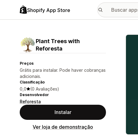
Shopify App Store
Galer
Plant Trees with
Reforesta
Preços
Grátis para instalar. Pode haver cobranças
adicionais.
Classificação
0,0
(0 Avaliações)
Desenvolvedor
Reforesta
Instalar
Ver loja de demonstração