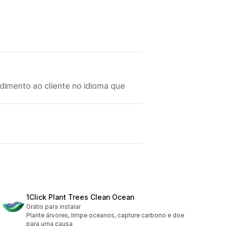
imento ao cliente no idioma que
1Click Plant Trees Clean Ocean
Grátis para instalar
Plante árvores, limpe oceanos, capture carbono e doe
para uma causa