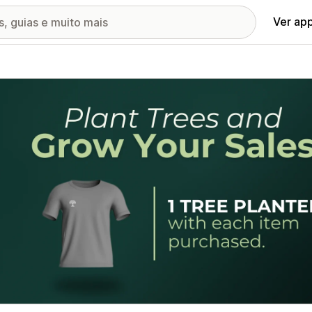
Ver ap
ia de imagens em destaque