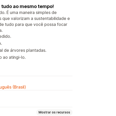
a, tudo ao mesmo tempo!
do. É uma maneira simples de
s que valorizam a sustentabilidade e
de tudo para que você possa focar
a.
edido.
o.
al de árvores plantadas.
 ao atingi-lo.
uguês (Brasil)
Mostrar os recursos