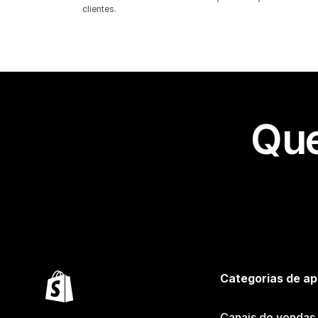
clientes.
Que
Categorias de ap
Canais de vendas