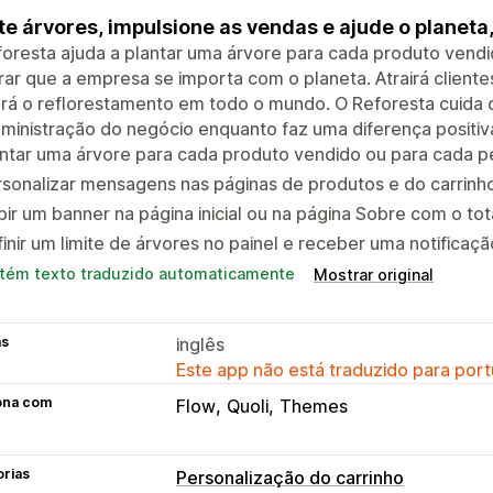
te árvores, impulsione as vendas e ajude o planet
oresta ajuda a plantar uma árvore para cada produto vendi
ar que a empresa se importa com o planeta. Atrairá cliente
rá o reflorestamento em todo o mundo. O Reforesta cuida 
ministração do negócio enquanto faz uma diferença positiv
ntar uma árvore para cada produto vendido ou para cada p
sonalizar mensagens nas páginas de produtos e do carrinh
bir um banner na página inicial ou na página Sobre com o tot
inir um limite de árvores no painel e receber uma notificação
tém texto traduzido automaticamente
Mostrar original
as
inglês
Este app não está traduzido para port
ona com
Flow
Quoli
Themes
orias
Personalização do carrinho