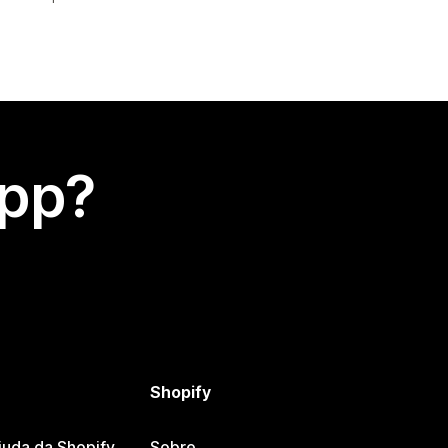
app?
Shopify
juda da Shopify
Sobre