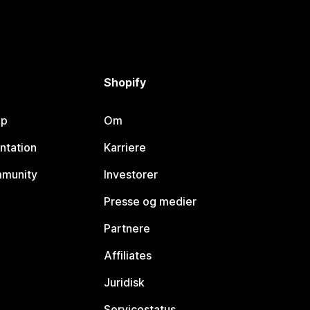
Shopify
lp
Om
ntation
Karriere
mmunity
Investorer
Presse og medier
Partnere
Affiliates
Juridisk
Servicestatus