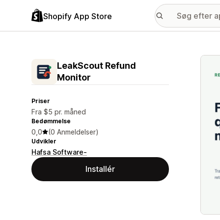
Shopify App Store
Galle
LeakScout Refund
Monitor
Priser
Fra $5 pr. måned
Bedømmelse
0,0
(0 Anmeldelser)
Udvikler
Hafsa Software-
Installér