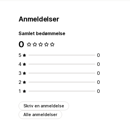
Anmeldelser
Samlet bedømmelse
0
5
0
4
0
3
0
2
0
1
0
Skriv en anmeldelse
Alle anmeldelser