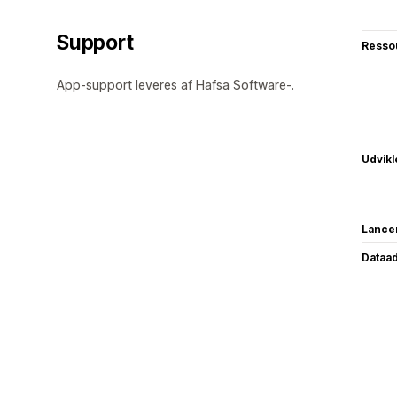
Support
Resso
App-support leveres af Hafsa Software-.
Udvikl
Lance
Dataa