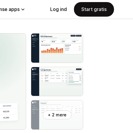
se apps
Log ind
Start gratis
+ 2 mere