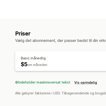
Priser
Vælg det abonnement, der passer bedst til din vir
Basic månedlig
$5
om måneden
Indeholder maskinoversat tekst
Vis oprindelig
Alle gebyrer faktureres i USD. Tilbagevendende og brugs