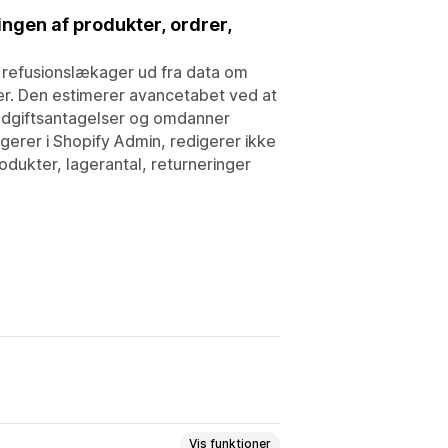
ngen af produkter, ordrer,
refusionslækager ud fra data om
ger. Den estimerer avancetabet ved at
udgiftsantagelser og omdanner
ngerer i Shopify Admin, redigerer ikke
odukter, lagerantal, returneringer
Vis funktioner