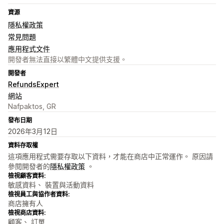
資源
隱私權政策
常見問題
應用程式文件
開發者無法直接以繁體中文提供支援。
開發者
RefundsExpert
網站
Nafpaktos, GR
發布日期
2026年3月12日
資料存取權
這項應用程式需要存取以下資料，才能在商店中正常運作。 原因請
參閱開發者的
隱私權政策
。
檢視顧客資料:
敏感資料、 裝置與活動資料
檢視員工與協作者資料:
商店擁有人
檢視商店資料:
顧客、 訂單