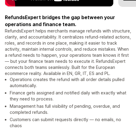
RefundsExpert bridges the gap between your
operations and finance team.
RefundsExpert helps merchants manage refunds with structure,
clarity, and accountability. It centralizes refund-related actions,
roles, and records in one place, making it easier to track
activity, maintain internal controls, and reduce mistakes. When
a refund needs to happen, your operations team knows it first
— but your finance team needs to execute it. RefundsExpert
connects both teams seamlessly. Built for the European
ecommerce reality. Available in EN, GR, IT, ES and PL.
Operations creates the refund with all order details pulled
automatically.
Finance gets assigned and notified daily with exactly what
they need to process.
Management has full visibility of pending, overdue, and
completed refunds.
Customers can submit requests directly — no emails, no
chaos