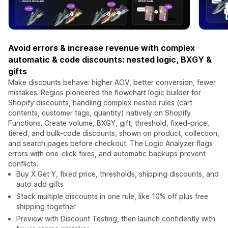
Avoid errors & increase revenue with complex
automatic & code discounts: nested logic, BXGY &
gifts
Make discounts behave: higher AOV, better conversion, fewer
mistakes. Regios pioneered the flowchart logic builder for
Shopify discounts, handling complex nested rules (cart
contents, customer tags, quantity) natively on Shopify
Functions. Create volume, BXGY, gift, threshold, fixed-price,
tiered, and bulk-code discounts, shown on product, collection,
and search pages before checkout. The Logic Analyzer flags
errors with one-click fixes, and automatic backups prevent
conflicts.
Buy X Get Y, fixed price, thresholds, shipping discounts, and
auto add gifts
Stack multiple discounts in one rule, like 10% off plus free
shipping together
Preview with Discount Testing, then launch confidently with