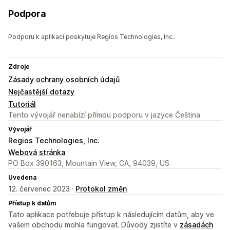
Podpora
Podporu k aplikaci poskytuje Regios Technologies, Inc..
Zdroje
Zásady ochrany osobních údajů
Nejčastější dotazy
Tutoriál
Tento vývojář nenabízí přímou podporu v jazyce Čeština.
Vývojář
Regios Technologies, Inc.
Webová stránka
PO Box 390163, Mountain View, CA, 94039, US
Uvedena
12. červenec 2023 ·
Protokol změn
Přístup k datům
Tato aplikace potřebuje přístup k následujícím datům, aby ve
vašem obchodu mohla fungovat. Důvody zjistíte v
zásadách