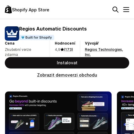
Shopify App Store
Regios Automatic Discounts
Built for Shopify
Cena
Hodnocení
Vývojář
Zkušební verze
4,9
(173)
Regios Technologies,
zdarma
Inc.
Instalovat
Zobrazit demoverzi obchodu