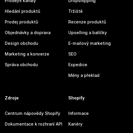
Prodejní kanály
Dropshipping
Hledání produktů
Tržiště
Prodej produktů
Recenze produktů
Objednávky a doprava
Upselling a balíčky
Design obchodu
E-mailový marketing
Marketing a konverze
SEO
Správa obchodu
Expedice
Měny a překlad
Zdroje
Shopify
Centrum nápovědy Shopify
Informace
Dokumentace k rozhraní API
Kariéry