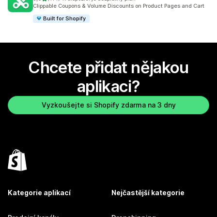
Celkový počet recenzí: 114
Clippable Coupons & Volume Discounts on Product Pages and Cart
Built for Shopify
Chcete přidat nějakou
aplikaci?
Vyzkoušejte si Shopify zdarma na 3 dny
Kategorie aplikací
Nejčastější kategorie