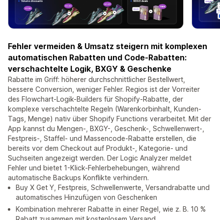
Fehler vermeiden & Umsatz steigern mit komplexen
automatischen Rabatten und Code-Rabatten:
verschachtelte Logik, BXGY & Geschenke
Rabatte im Griff: höherer durchschnittlicher Bestellwert,
bessere Conversion, weniger Fehler. Regios ist der Vorreiter
des Flowchart-Logik-Builders für Shopify-Rabatte, der
komplexe verschachtelte Regeln (Warenkorbinhalt, Kunden-
Tags, Menge) nativ über Shopify Functions verarbeitet. Mit der
App kannst du Mengen-, BXGY-, Geschenk-, Schwellenwert-,
Festpreis-, Staffel- und Massencode-Rabatte erstellen, die
bereits vor dem Checkout auf Produkt-, Kategorie- und
Suchseiten angezeigt werden. Der Logic Analyzer meldet
Fehler und bietet 1-Klick-Fehlerbehebungen, während
automatische Backups Konflikte verhindern.
Buy X Get Y, Festpreis, Schwellenwerte, Versandrabatte und
automatisches Hinzufügen von Geschenken
Kombination mehrerer Rabatte in einer Regel, wie z. B. 10 %
Rabatt zusammen mit kostenlosem Versand