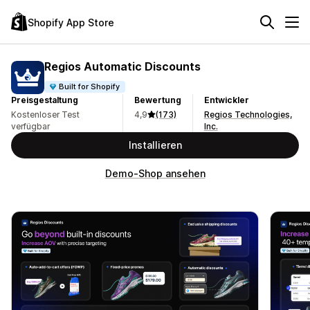
Shopify App Store
Regios Automatic Discounts
Built for Shopify
Preisgestaltung
Bewertung
Entwickler
Kostenloser Test
4,9
(173)
Regios Technologies,
verfügbar
Inc.
Installieren
Demo-Shop ansehen