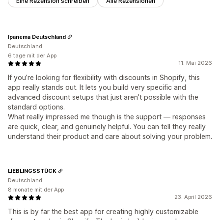
Eine Rezension schreiben
Alle Rezensionen
Ipanema Deutschland
Deutschland
6 tage mit der App
11. Mai 2026
If you’re looking for flexibility with discounts in Shopify, this
app really stands out. It lets you build very specific and
advanced discount setups that just aren’t possible with the
standard options.
What really impressed me though is the support — responses
are quick, clear, and genuinely helpful. You can tell they really
understand their product and care about solving your problem.
LIEBLINGSSTÜCK
Deutschland
8 monate mit der App
23. April 2026
This is by far the best app for creating highly customizable