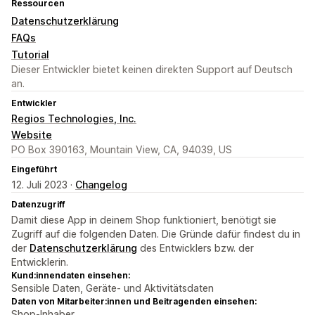
Ressourcen
Datenschutzerklärung
FAQs
Tutorial
Dieser Entwickler bietet keinen direkten Support auf Deutsch
an.
Entwickler
Regios Technologies, Inc.
Website
PO Box 390163, Mountain View, CA, 94039, US
Eingeführt
12. Juli 2023 ·
Changelog
Datenzugriff
Damit diese App in deinem Shop funktioniert, benötigt sie
Zugriff auf die folgenden Daten. Die Gründe dafür findest du in
der
Datenschutzerklärung
des Entwicklers bzw. der
Entwicklerin.
Kund:innendaten einsehen:
Sensible Daten, Geräte- und Aktivitätsdaten
Daten von Mitarbeiter:innen und Beitragenden einsehen:
Shop-Inhaber