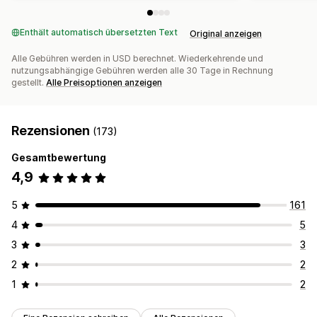
Enthält automatisch übersetzten Text
Original anzeigen
Alle Gebühren werden in USD berechnet. Wiederkehrende und
nutzungsabhängige Gebühren werden alle 30 Tage in Rechnung
gestellt.
Alle Preisoptionen anzeigen
Rezensionen
(173)
Gesamtbewertung
4,9
5
161
4
5
3
3
2
2
1
2