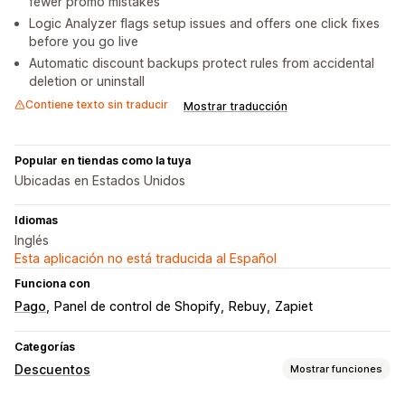
fewer promo mistakes
Logic Analyzer flags setup issues and offers one click fixes
before you go live
Automatic discount backups protect rules from accidental
deletion or uninstall
Contiene texto sin traducir
Mostrar traducción
Popular en tiendas como la tuya
Ubicadas en Estados Unidos
Idiomas
Inglés
Esta aplicación no está traducida al Español
Funciona con
Pago
Panel de control de Shopify
Rebuy
Zapiet
Categorías
Descuentos
Mostrar funciones