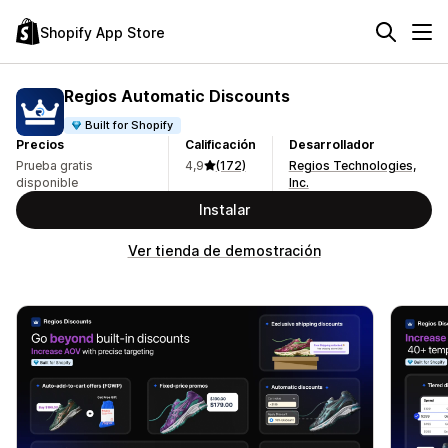
Shopify App Store
Regios Automatic Discounts
Built for Shopify
Precios
Calificación
Desarrollador
Prueba gratis
4,9
(172)
Regios Technologies,
disponible
Inc.
Instalar
Ver tienda de demostración