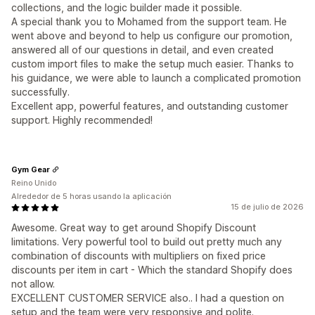
collections, and the logic builder made it possible.
A special thank you to Mohamed from the support team. He
went above and beyond to help us configure our promotion,
answered all of our questions in detail, and even created
custom import files to make the setup much easier. Thanks to
his guidance, we were able to launch a complicated promotion
successfully.
Excellent app, powerful features, and outstanding customer
support. Highly recommended!
Gym Gear
Reino Unido
Alrededor de 5 horas usando la aplicación
15 de julio de 2026
Awesome. Great way to get around Shopify Discount
limitations. Very powerful tool to build out pretty much any
combination of discounts with multipliers on fixed price
discounts per item in cart - Which the standard Shopify does
not allow.
EXCELLENT CUSTOMER SERVICE also.. I had a question on
setup and the team were very responsive and polite.