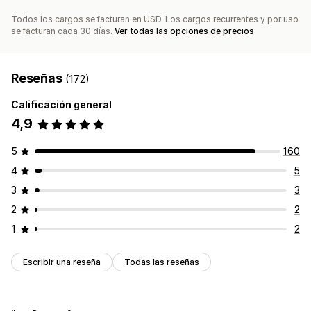
Todos los cargos se facturan en USD. Los cargos recurrentes y por uso
se facturan cada 30 días.
Ver todas las opciones de precios
Reseñas
(172)
Calificación general
4,9
5
160
4
5
3
3
2
2
1
2
Escribir una reseña
Todas las reseñas