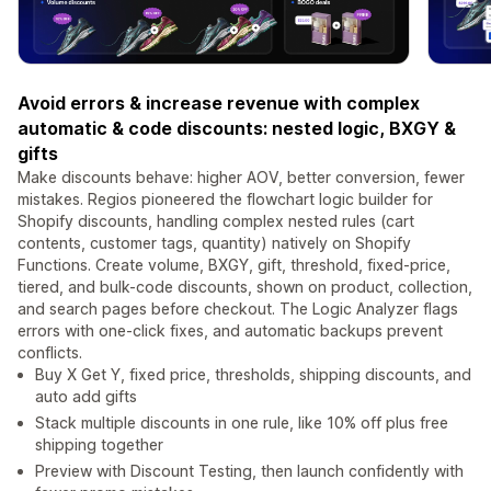
Avoid errors & increase revenue with complex
automatic & code discounts: nested logic, BXGY &
gifts
Make discounts behave: higher AOV, better conversion, fewer
mistakes. Regios pioneered the flowchart logic builder for
Shopify discounts, handling complex nested rules (cart
contents, customer tags, quantity) natively on Shopify
Functions. Create volume, BXGY, gift, threshold, fixed-price,
tiered, and bulk-code discounts, shown on product, collection,
and search pages before checkout. The Logic Analyzer flags
errors with one-click fixes, and automatic backups prevent
conflicts.
Buy X Get Y, fixed price, thresholds, shipping discounts, and
auto add gifts
Stack multiple discounts in one rule, like 10% off plus free
shipping together
Preview with Discount Testing, then launch confidently with