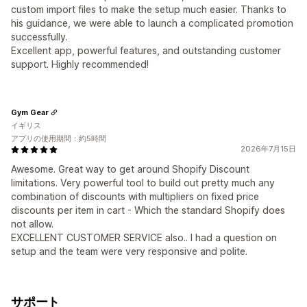
custom import files to make the setup much easier. Thanks to
his guidance, we were able to launch a complicated promotion
successfully.
Excellent app, powerful features, and outstanding customer
support. Highly recommended!
Gym Gear
イギリス
アプリの使用期間：約5時間
2026年7月15日
Awesome. Great way to get around Shopify Discount
limitations. Very powerful tool to build out pretty much any
combination of discounts with multipliers on fixed price
discounts per item in cart - Which the standard Shopify does
not allow.
EXCELLENT CUSTOMER SERVICE also.. I had a question on
setup and the team were very responsive and polite.
サポート