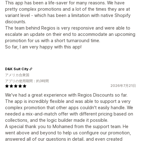
This app has been a life-saver for many reasons. We have
pretty complex promotions and a lot of the times they are at
variant level - which has been a limitation with native Shopify
discounts.
The team behind Regios is very responsive and were able to
escalate an update on their end to accommodate an upcoming
promotion for us with a short turnaround time.
So far, I am very happy with this app!
D&K Suit City
アメリカ合衆国
アプリの使用期間：約3時間
2026年7月21日
We've had a great experience with Regios Discounts so far.
The app is incredibly flexible and was able to support a very
complex promotion that other apps couldn't easily handle. We
needed a mix-and-match offer with different pricing based on
collections, and the logic builder made it possible.
A special thank you to Mohamed from the support team. He
went above and beyond to help us configure our promotion,
answered all of our questions in detail, and even created