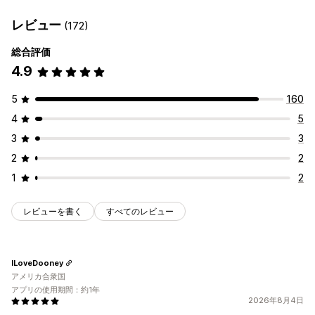
レビュー
(172)
総合評価
4.9
5
160
4
5
3
3
2
2
1
2
レビューを書く
すべてのレビュー
ILoveDooney
アメリカ合衆国
アプリの使用期間：約1年
2026年8月4日