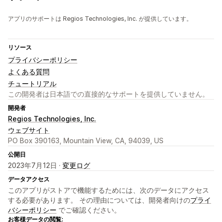
アプリのサポートは Regios Technologies, Inc. が提供しています。
リソース
プライバシーポリシー
よくある質問
チュートリアル
この開発者は日本語での直接的なサポートを提供していません。
開発者
Regios Technologies, Inc.
ウェブサイト
PO Box 390163, Mountain View, CA, 94039, US
公開日
2023年7月12日 ·
変更ログ
データアクセス
このアプリがストアで機能するためには、次のデータにアクセス
する必要があります。 その理由については、開発者向けの
プライ
バシーポリシー
でご確認ください。
お客様データの閲覧: