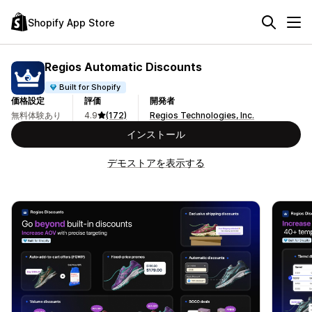
Shopify App Store
Regios Automatic Discounts
Built for Shopify
価格設定
評価
開発者
無料体験あり
4.9
(172)
Regios Technologies, Inc.
インストール
デモストアを表示する