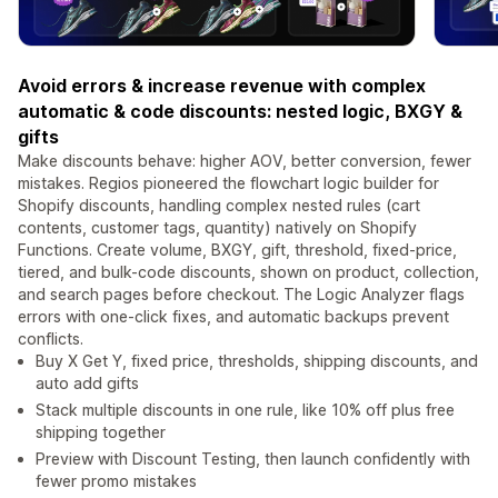
Avoid errors & increase revenue with complex
automatic & code discounts: nested logic, BXGY &
gifts
Make discounts behave: higher AOV, better conversion, fewer
mistakes. Regios pioneered the flowchart logic builder for
Shopify discounts, handling complex nested rules (cart
contents, customer tags, quantity) natively on Shopify
Functions. Create volume, BXGY, gift, threshold, fixed-price,
tiered, and bulk-code discounts, shown on product, collection,
and search pages before checkout. The Logic Analyzer flags
errors with one-click fixes, and automatic backups prevent
conflicts.
Buy X Get Y, fixed price, thresholds, shipping discounts, and
auto add gifts
Stack multiple discounts in one rule, like 10% off plus free
shipping together
Preview with Discount Testing, then launch confidently with
fewer promo mistakes