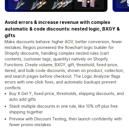
Avoid errors & increase revenue with complex
automatic & code discounts: nested logic, BXGY &
gifts
Make discounts behave: higher AOV, better conversion, fewer
mistakes. Regios pioneered the flowchart logic builder for
Shopify discounts, handling complex nested rules (cart
contents, customer tags, quantity) natively on Shopify
Functions. Create volume, BXGY, gift, threshold, fixed-price,
tiered, and bulk-code discounts, shown on product, collection,
and search pages before checkout. The Logic Analyzer flags
errors with one-click fixes, and automatic backups prevent
conflicts.
Buy X Get Y, fixed price, thresholds, shipping discounts, and
auto add gifts
Stack multiple discounts in one rule, like 10% off plus free
shipping together
Preview with Discount Testing, then launch confidently with
fewer promo mistakes