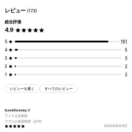
レビュー
(173)
総合評価
4.9
5
161
4
5
3
3
2
2
1
2
レビューを書く
すべてのレビュー
ILoveDooney
アメリカ合衆国
アプリの使用期間：約1年
2026年8月4日