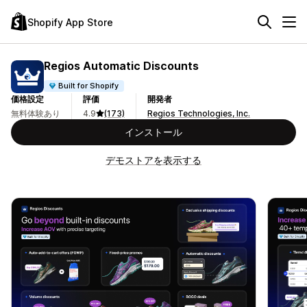
Shopify App Store
Regios Automatic Discounts
Built for Shopify
価格設定
評価
開発者
無料体験あり
4.9
(173)
Regios Technologies, Inc.
インストール
デモストアを表示する