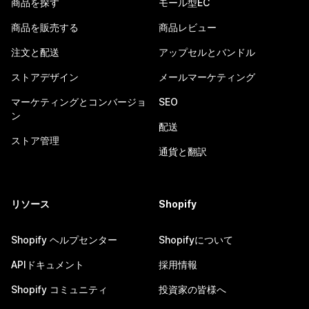
商品を探す
モール型EC
商品を販売する
商品レビュー
注文と配送
アップセルとバンドル
ストアデザイン
メールマーケティング
マーケティングとコンバージョ
SEO
ン
配送
ストア管理
通貨と翻訳
リソース
Shopify
Shopify ヘルプセンター
Shopifyについて
APIドキュメント
採用情報
Shopify コミュニティ
投資家の皆様へ