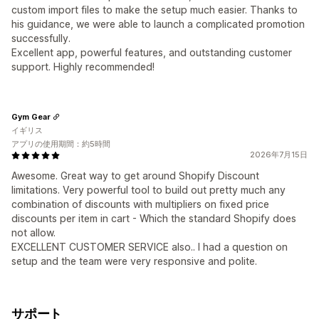
custom import files to make the setup much easier. Thanks to
his guidance, we were able to launch a complicated promotion
successfully.
Excellent app, powerful features, and outstanding customer
support. Highly recommended!
Gym Gear
イギリス
アプリの使用期間：約5時間
2026年7月15日
Awesome. Great way to get around Shopify Discount
limitations. Very powerful tool to build out pretty much any
combination of discounts with multipliers on fixed price
discounts per item in cart - Which the standard Shopify does
not allow.
EXCELLENT CUSTOMER SERVICE also.. I had a question on
setup and the team were very responsive and polite.
サポート