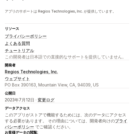
アプリのサポートは Regios Technologies, Inc. が提供しています。
リソース
プライバシーポリシー
よくある質問
チュートリアル
この開発者は日本語での直接的なサポートを提供していません。
開発者
Regios Technologies, Inc.
ウェブサイト
PO Box 390163, Mountain View, CA, 94039, US
公開日
2023年7月12日 ·
変更ログ
データアクセス
このアプリがストアで機能するためには、次のデータにアクセス
する必要があります。 その理由については、開発者向けの
プライ
バシーポリシー
でご確認ください。
お客様データの閲覧: