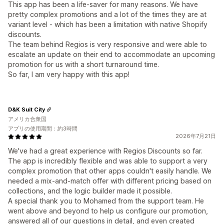
This app has been a life-saver for many reasons. We have
pretty complex promotions and a lot of the times they are at
variant level - which has been a limitation with native Shopify
discounts.
The team behind Regios is very responsive and were able to
escalate an update on their end to accommodate an upcoming
promotion for us with a short turnaround time.
So far, I am very happy with this app!
D&K Suit City
アメリカ合衆国
アプリの使用期間：約3時間
2026年7月21日
We've had a great experience with Regios Discounts so far.
The app is incredibly flexible and was able to support a very
complex promotion that other apps couldn't easily handle. We
needed a mix-and-match offer with different pricing based on
collections, and the logic builder made it possible.
A special thank you to Mohamed from the support team. He
went above and beyond to help us configure our promotion,
answered all of our questions in detail, and even created