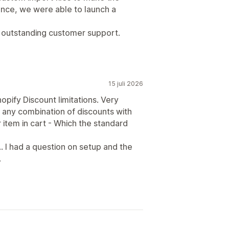
ance, we were able to launch a
d outstanding customer support.
15 juli 2026
ify Discount limitations. Very
h any combination of discounts with
r item in cart - Which the standard
 had a question on setup and the
.