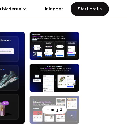
 bladeren
Inloggen
Start gratis
+ nog 4