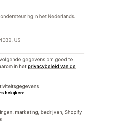
 ondersteuning in het Nederlands.
94039, US
e volgende gegevens om goed te
aarom in het
privacybeleid van de
tiviteitsgegevens
s bekijken:
ingen, marketing, bedrijven, Shopify
s