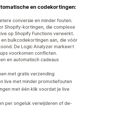
tomatische en codekortingen:
etere conversie en minder fouten.
r Shopify-kortingen, die complexe
ive op Shopify Functions verwerkt.
 en bulkcodekortingen aan, die vóór
toond. De Logic Analyzer markeert
-ups voorkomen conflicten.
ngen en automatisch cadeaus
men met gratis verzending
n live met minder promotiefouten
ngen met één klik voordat je live
n per ongeluk verwijderen of de-