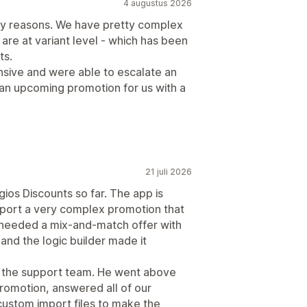
4 augustus 2026
any reasons. We have pretty complex
 are at variant level - which has been
ts.
nsive and were able to escalate an
n upcoming promotion for us with a
21 juli 2026
ios Discounts so far. The app is
upport a very complex promotion that
e needed a mix-and-match offer with
 and the logic builder made it
 the support team. He went above
romotion, answered all of our
custom import files to make the