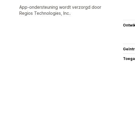
App-ondersteuning wordt verzorgd door
Regios Technologies, Inc..
Ontwik
Geïnt
Toega