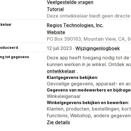
Veelgestelde vragen
Tutorial
Deze ontwikkelaar biedt geen directe
kelaar
Regios Technologies, Inc.
Website
PO Box 390163, Mountain View, CA, 
roduceerd
12 juli 2023 ·
Wijzigingenlogboek
ng tot gegevens
Deze app heeft toegang nodig tot d
kunnen werken in je winkel. Ontdek w
ontwikkelaar
.
Klantgegevens bekijken:
Gevoelige gegevens, apparaat- en ac
Gegevens van medewerkers en bijdrager
Winkeleigenaar
Winkelgegevens bekijken en bewerken:
Klanten, producten, bestellingen, kort
Functions, Webshop, andere gegeven
Zie details