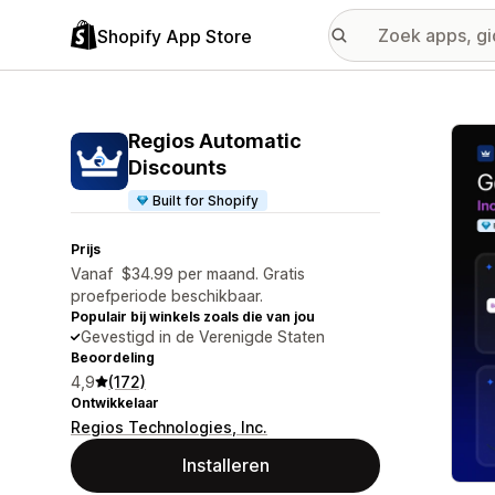
Shopify App Store
Galer
Regios Automatic
Discounts
Built for Shopify
Prijs
Vanaf $34.99 per maand. Gratis
proefperiode beschikbaar.
Populair bij winkels zoals die van jou
Gevestigd in de Verenigde Staten
Beoordeling
4,9
(172)
Ontwikkelaar
Regios Technologies, Inc.
Installeren