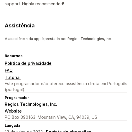
support. Highly recommended!
Assistência
A assistência da app é prestada por Regios Technologies, Inc..
Recursos
Política de privacidade
FAQ
Tutorial
Este programador não oferece assistência direta em Português
(portugal).
Programador
Regios Technologies, Inc.
Website
PO Box 390163, Mountain View, CA, 94039, US
Lançada
12 de julho de 2023 ·
Registo de alterações