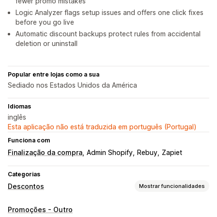
fewer promo mistakes
Logic Analyzer flags setup issues and offers one click fixes
before you go live
Automatic discount backups protect rules from accidental
deletion or uninstall
Popular entre lojas como a sua
Sediado nos Estados Unidos da América
Idiomas
inglês
Esta aplicação não está traduzida em português (Portugal)
Funciona com
Finalização da compra
Admin Shopify
Rebuy
Zapiet
Categorias
Descontos
Mostrar funcionalidades
Tipos de descontos
Promoções - Outro