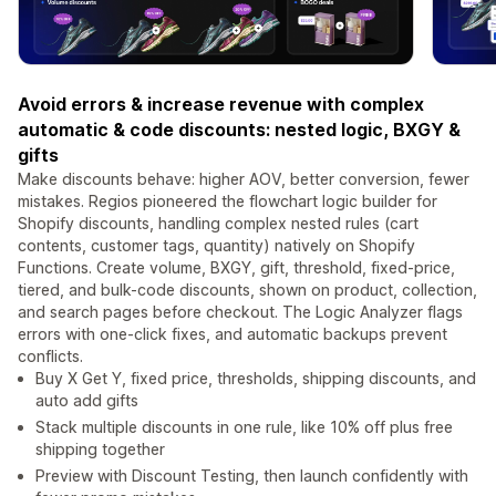
Avoid errors & increase revenue with complex
automatic & code discounts: nested logic, BXGY &
gifts
Make discounts behave: higher AOV, better conversion, fewer
mistakes. Regios pioneered the flowchart logic builder for
Shopify discounts, handling complex nested rules (cart
contents, customer tags, quantity) natively on Shopify
Functions. Create volume, BXGY, gift, threshold, fixed-price,
tiered, and bulk-code discounts, shown on product, collection,
and search pages before checkout. The Logic Analyzer flags
errors with one-click fixes, and automatic backups prevent
conflicts.
Buy X Get Y, fixed price, thresholds, shipping discounts, and
auto add gifts
Stack multiple discounts in one rule, like 10% off plus free
shipping together
Preview with Discount Testing, then launch confidently with