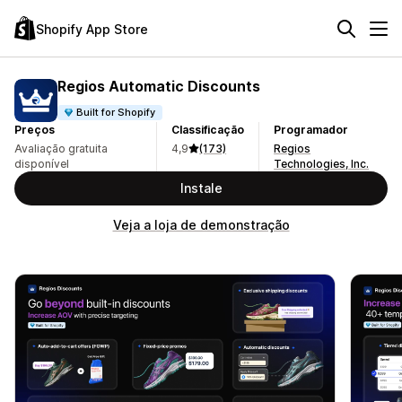
Shopify App Store
Regios Automatic Discounts
Built for Shopify
Preços
Classificação
Programador
Avaliação gratuita
4,9
(173)
Regios
disponível
Technologies, Inc.
Instale
Veja a loja de demonstração