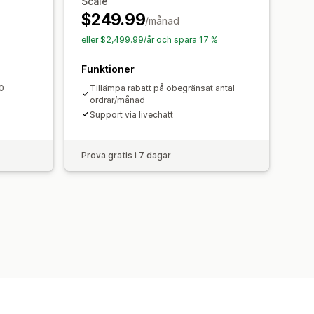
Scale
$249.99
/månad
eller $2,499.99/år och spara 17 %
Funktioner
00
Tillämpa rabatt på obegränsat antal
ordrar/månad
Support via livechatt
Prova gratis i 7 dagar