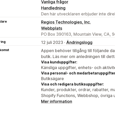
Vanliga frågor
Handledning
Den här utvecklaren erbjuder inte dir
klare
Regios Technologies, Inc.
Webbplats
PO Box 390163, Mountain View, CA, 
ring
12 juli 2023 ·
Ändringslogg
tkomst
Appen behöver tillgång till följande d
butik. Läs mer om anledningen till det
Visa kunduppgifter:
Känsliga uppgifter, enhets- och aktivi
Visa personal- och medarbetaruppgifter
Butiksägare
Visa och redigera butiksuppgifter:
Kunder, produkter, ordrar, rabatter, m
Shopify Functions, Webbshop, övriga 
Mer information