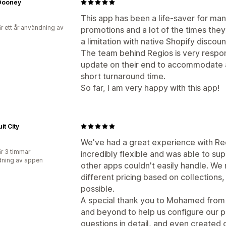
Dooney
This app has been a life-saver for m
r ett år användning av
promotions and a lot of the times they
a limitation with native Shopify discoun
The team behind Regios is very respo
update on their end to accommodate a
short turnaround time.
So far, I am very happy with this app!
it City
We've had a great experience with Reg
r 3 timmar
incredibly flexible and was able to s
ning av appen
other apps couldn't easily handle. W
different pricing based on collections,
possible.
A special thank you to Mohamed from
and beyond to help us configure our p
questions in detail, and even created 