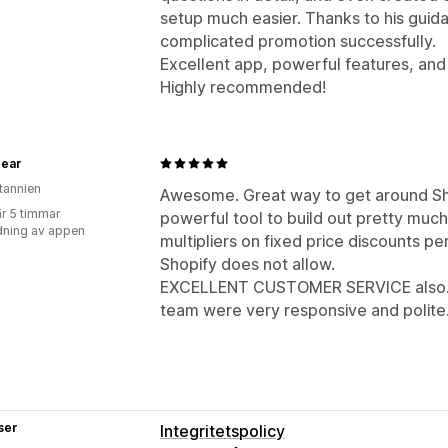
setup much easier. Thanks to his guid
complicated promotion successfully.
Excellent app, powerful features, an
Highly recommended!
ear
itannien
Awesome. Great way to get around Shop
r 5 timmar
powerful tool to build out pretty muc
ning av appen
multipliers on fixed price discounts pe
Shopify does not allow.
EXCELLENT CUSTOMER SERVICE also.. I
team were very responsive and polite
ser
Integritetspolicy