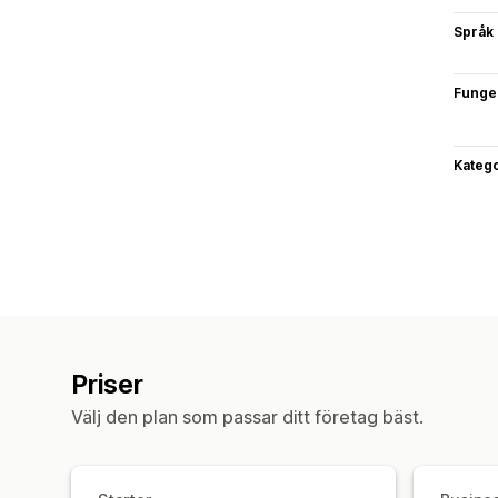
Språk
Funge
Katego
Priser
Välj den plan som passar ditt företag bäst.