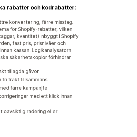
ka rabatter och kodrabatter:
tre konvertering, färre misstag.
ma för Shopify-rabatter, vilken
ggar, kvantitet) inbyggt i Shopify
den, fast pris, prisnivåer och
 innan kassan. Logikanalysatorn
iska säkerhetskopior förhindrar
skt tillagda gåvor
 fri frakt tillsammans
med färre kampanjfel
orrigeringar med ett klick innan
oavsiktlig radering eller