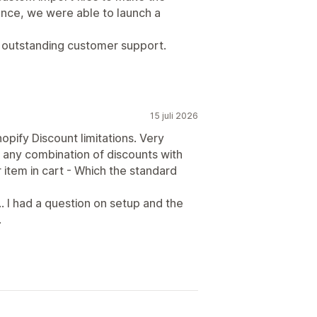
ance, we were able to launch a
d outstanding customer support.
15 juli 2026
ify Discount limitations. Very
h any combination of discounts with
r item in cart - Which the standard
 had a question on setup and the
.