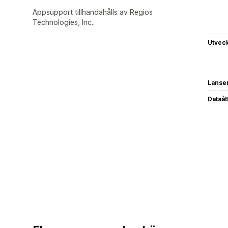
Appsupport tillhandahålls av Regios
Technologies, Inc..
Utvec
Lanse
Dataå