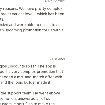
4 augusti 2026
any reasons. We have pretty complex
 are at variant level - which has been
ts.
nsive and were able to escalate an
n upcoming promotion for us with a
21 juli 2026
ios Discounts so far. The app is
upport a very complex promotion that
e needed a mix-and-match offer with
 and the logic builder made it
 the support team. He went above
romotion, answered all of our
custom import files to make the