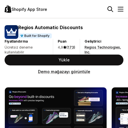
Shopify App Store
Regios Automatic Discounts
Built for Shopify
Fiyatlandırma
Puan
Geliştirici
Ücretsiz deneme
4,9
(173)
Regios Technologies,
kullanılabilir
Inc.
Yükle
Demo mağazayı görüntüle