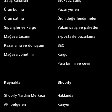
Satış kanalları
Stoksuz satış
Ürün bulma
Pazar yerleri
Ürün satma
Ürün değerlendirmeleri
Siparişler ve kargo
Yukarı satış ve paketler
Mağaza tasarımı
E-posta ile pazarlama
Pazarlama ve dönüşüm
SEO
Mağaza yönetimi
Kargo
Para birimi ve çeviri
Kaynaklar
Shopify
Shopify Yardım Merkezi
Hakkında
API belgeleri
Kariyer