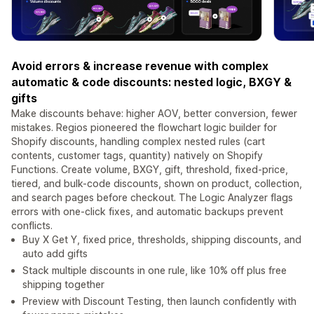
Avoid errors & increase revenue with complex
automatic & code discounts: nested logic, BXGY &
gifts
Make discounts behave: higher AOV, better conversion, fewer
mistakes. Regios pioneered the flowchart logic builder for
Shopify discounts, handling complex nested rules (cart
contents, customer tags, quantity) natively on Shopify
Functions. Create volume, BXGY, gift, threshold, fixed-price,
tiered, and bulk-code discounts, shown on product, collection,
and search pages before checkout. The Logic Analyzer flags
errors with one-click fixes, and automatic backups prevent
conflicts.
Buy X Get Y, fixed price, thresholds, shipping discounts, and
auto add gifts
Stack multiple discounts in one rule, like 10% off plus free
shipping together
Preview with Discount Testing, then launch confidently with