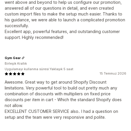
went above and beyond to help us configure our promotion,
answered all of our questions in detail, and even created
custom import files to make the setup much easier. Thanks to
his guidance, we were able to launch a complicated promotion
successfully.
Excellent app, powerful features, and outstanding customer
support. Highly recommended!
Gym Gear
Birleşik Krallık
Uygulamayı kullanma süresi:Yaklaşık 5 saat
15 Temmuz 2026
Awesome. Great way to get around Shopify Discount
limitations. Very powerful tool to build out pretty much any
combination of discounts with multipliers on fixed price
discounts per item in cart - Which the standard Shopify does
not allow.
EXCELLENT CUSTOMER SERVICE also.. I had a question on
setup and the team were very responsive and polite.