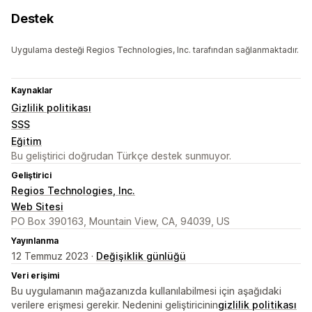
Destek
Uygulama desteği Regios Technologies, Inc. tarafından sağlanmaktadır.
Kaynaklar
Gizlilik politikası
SSS
Eğitim
Bu geliştirici doğrudan Türkçe destek sunmuyor.
Geliştirici
Regios Technologies, Inc.
Web Sitesi
PO Box 390163, Mountain View, CA, 94039, US
Yayınlanma
12 Temmuz 2023 ·
Değişiklik günlüğü
Veri erişimi
Bu uygulamanın mağazanızda kullanılabilmesi için aşağıdaki
verilere erişmesi gerekir. Nedenini geliştiricinin
gizlilik politikası