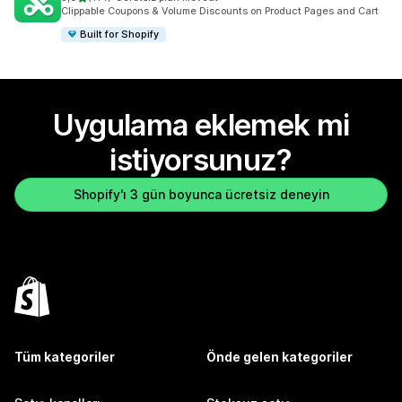
toplam 114 değerlendirme
Clippable Coupons & Volume Discounts on Product Pages and Cart
Built for Shopify
Uygulama eklemek mi
istiyorsunuz?
Shopify'ı 3 gün boyunca ücretsiz deneyin
Tüm kategoriler
Önde gelen kategoriler