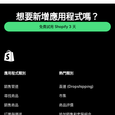
想要新增應用程式嗎？
免費試用 Shopify 3 天
應用程式類別
熱門類別
銷售管道
直運 (Dropshipping)
尋找商品
市集
銷售商品
商品評價
訂單與運送
追加銷售和套裝組合