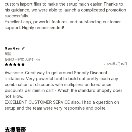
custom import files to make the setup much easier. Thanks to
his guidance, we were able to launch a complicated promotion
successfully.
Excellent app, powerful features, and outstanding customer
support. Highly recommended!
Gym Gear
英國
使用應用程式 大約5小時
2026年7月15日
Awesome. Great way to get around Shopify Discount
limitations. Very powerful tool to build out pretty much any
combination of discounts with multipliers on fixed price
discounts per item in cart - Which the standard Shopify does
not allow.
EXCELLENT CUSTOMER SERVICE also.. I had a question on
setup and the team were very responsive and polite.
支援服務