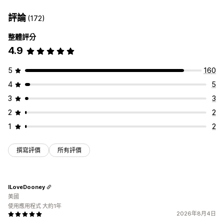
評論
(172)
整體評分
4.9
5
160
4
5
3
3
2
2
1
2
撰寫評價
所有評價
ILoveDooney
美國
使用應用程式 大約1年
2026年8月4日