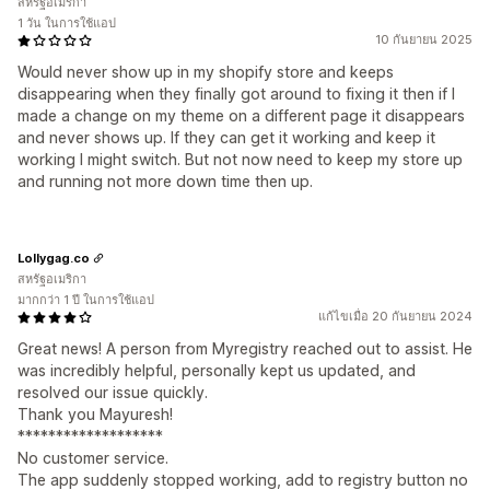
สหรัฐอเมริกา
1 วัน ในการใช้แอป
10 กันยายน 2025
Would never show up in my shopify store and keeps
disappearing when they finally got around to fixing it then if I
made a change on my theme on a different page it disappears
and never shows up. If they can get it working and keep it
working I might switch. But not now need to keep my store up
and running not more down time then up.
Lollygag.co
สหรัฐอเมริกา
มากกว่า 1 ปี ในการใช้แอป
แก้ไขเมื่อ 20 กันยายน 2024
Great news! A person from Myregistry reached out to assist. He
was incredibly helpful, personally kept us updated, and
resolved our issue quickly.
Thank you Mayuresh!
*******************
No customer service.
The app suddenly stopped working, add to registry button no