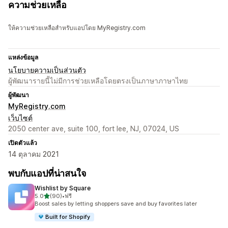
ความช่วยเหลือ
ให้ความช่วยเหลือสำหรับแอปโดย MyRegistry.com
แหล่งข้อมูล
นโยบายความเป็นส่วนตัว
ผู้พัฒนารายนี้ไม่มีการช่วยเหลือโดยตรงเป็นภาษาภาษาไทย
ผู้พัฒนา
MyRegistry.com
เว็บไซต์
2050 center ave, suite 100, fort lee, NJ, 07024, US
เปิดตัวแล้ว
14 ตุลาคม 2021
พบกับแอปที่น่าสนใจ
Wishlist by Square
เต็ม 5 ดาว
5.0
(90)
•
ฟรี
ทั้งหมด 90 รีวิว
Boost sales by letting shoppers save and buy favorites later
Built for Shopify