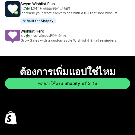
Swym Wishlist Plus
เต็ม 5 ดาว
4.7
(1,344)
•
ทดลองใช้งานได้ฟรี
ทั้งหมด 1344 รีวิว
Increase your store conversions with a full featured wishlist
Built for Shopify
Wishlist Hero
เต็ม 5 ดาว
4.7
(369)
•
มีแผนฟรีให้บริการ
ทั้งหมด 369 รีวิว
Grow Sales with a customizable Wishlist & Email reminders
ต้องการเพิ่มแอปใช่ไหม
ทดลองใช้งาน Shopify ฟรี 3 วัน