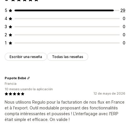
5
29
4
0
3
0
2
0
1
0
Escribir una reseña
Todas las reseñas
Popote Bébé
Francia
10 meses usando la aplicación
12 de mayo de 2026
Nous utilisons Regulo pour la facturation de nos flux en France
et à l'export. Outil modulable proposant des fonctionnalités
compta intéressantes et poussées ! L'interfaçage avec l'ERP
était simple et efficace. On valide !