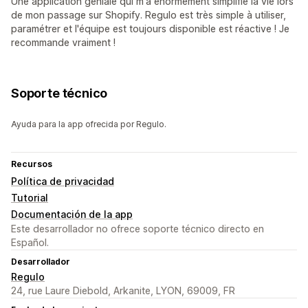
Une application géniale qui m'a énormément simplifié la vie lors
de mon passage sur Shopify. Regulo est très simple à utiliser,
paramétrer et l'équipe est toujours disponible est réactive ! Je
recommande vraiment !
Soporte técnico
Ayuda para la app ofrecida por Regulo.
Recursos
Política de privacidad
Tutorial
Documentación de la app
Este desarrollador no ofrece soporte técnico directo en
Español.
Desarrollador
Regulo
24, rue Laure Diebold, Arkanite, LYON, 69009, FR