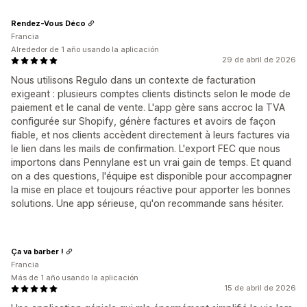
Rendez-Vous Déco
Francia
Alrededor de 1 año usando la aplicación
29 de abril de 2026
Nous utilisons Regulo dans un contexte de facturation
exigeant : plusieurs comptes clients distincts selon le mode de
paiement et le canal de vente. L'app gère sans accroc la TVA
configurée sur Shopify, génère factures et avoirs de façon
fiable, et nos clients accèdent directement à leurs factures via
le lien dans les mails de confirmation. L'export FEC que nous
importons dans Pennylane est un vrai gain de temps. Et quand
on a des questions, l'équipe est disponible pour accompagner
la mise en place et toujours réactive pour apporter les bonnes
solutions. Une app sérieuse, qu'on recommande sans hésiter.
Ça va barber !
Francia
Más de 1 año usando la aplicación
15 de abril de 2026