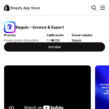
Shopify App Store
Regulo – Invoice & Export
Precios
Calificación
Desarrollador
Prueba gratis disponible
5,0
(29)
Regulo
Instalar