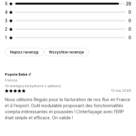
5
29
4
0
3
0
2
0
1
0
Napisz recenzję
Wszystkie recenzje
Popote Bébé
Francja
10 miesięcy korzystania z aplikacji
12 maj 2026
Nous utilisons Regulo pour la facturation de nos flux en France
et à l'export. Outil modulable proposant des fonctionnalités
compta intéressantes et poussées ! L'interfaçage avec l'ERP
était simple et efficace. On valide !