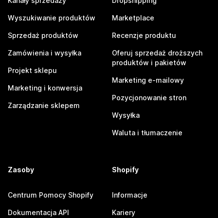
Kanały sprzedaży
Dropshipping
Wyszukiwanie produktów
Marketplace
Sprzedaż produktów
Recenzje produktu
Zamówienia i wysyłka
Oferuj sprzedaż droższych
produktów i pakietów
Projekt sklepu
Marketing e-mailowy
Marketing i konwersja
Pozycjonowanie stron
Zarządzanie sklepem
Wysyłka
Waluta i tłumaczenie
Zasoby
Shopify
Centrum Pomocy Shopify
Informacje
Dokumentacja API
Kariery