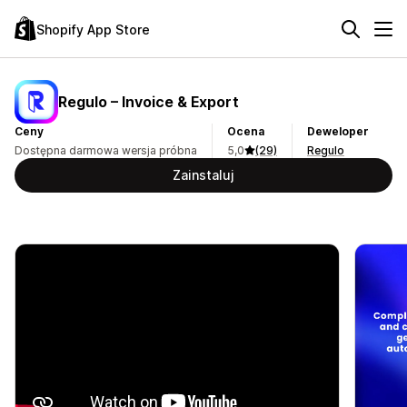
Shopify App Store
Regulo – Invoice & Export
Ceny
Ocena
Deweloper
Dostępna darmowa wersja próbna
5,0
(29)
Regulo
Zainstaluj