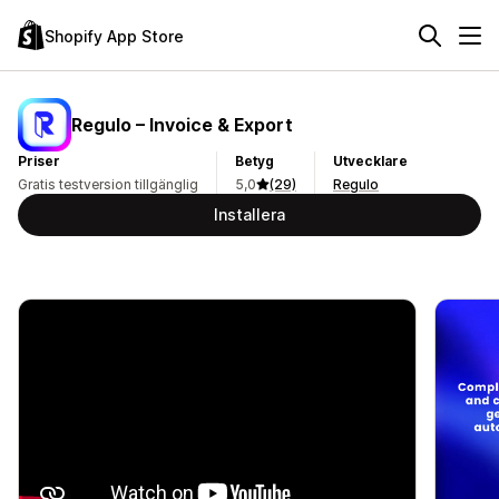
Shopify App Store
Regulo – Invoice & Export
Priser
Betyg
Utvecklare
Gratis testversion tillgänglig
5,0
(29)
Regulo
Installera