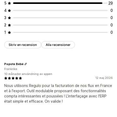
5
29
4
0
3
0
2
0
1
0
Skriv en recension
Alla recensioner
Popote Bébé
Frankrike
10 månader användning av appen
12 maj 2026
Nous utilisons Regulo pour la facturation de nos flux en France
et à l'export. Outil modulable proposant des fonctionnalités
compta intéressantes et poussées ! L'interfaçage avec l'ERP
était simple et efficace. On valide !