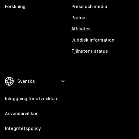
Forskning
Press och media
Partner
Affiliates
Juridisk information
Tjänstens status
Inloggning för utvecklare
Användarvillkor
Integritetspolicy