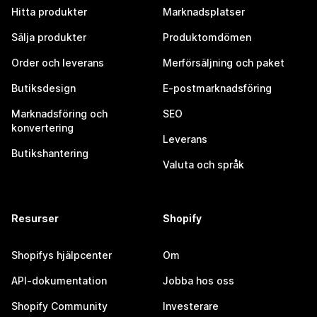
Hitta produkter
Marknadsplatser
Sälja produkter
Produktomdömen
Order och leverans
Merförsäljning och paket
Butiksdesign
E-postmarknadsföring
Marknadsföring och
SEO
konvertering
Leverans
Butikshantering
Valuta och språk
Resurser
Shopify
Shopifys hjälpcenter
Om
API-dokumentation
Jobba hos oss
Shopify Community
Investerare