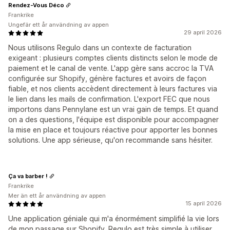
Rendez-Vous Déco
Frankrike
Ungefär ett år användning av appen
29 april 2026
Nous utilisons Regulo dans un contexte de facturation
exigeant : plusieurs comptes clients distincts selon le mode de
paiement et le canal de vente. L'app gère sans accroc la TVA
configurée sur Shopify, génère factures et avoirs de façon
fiable, et nos clients accèdent directement à leurs factures via
le lien dans les mails de confirmation. L'export FEC que nous
importons dans Pennylane est un vrai gain de temps. Et quand
on a des questions, l'équipe est disponible pour accompagner
la mise en place et toujours réactive pour apporter les bonnes
solutions. Une app sérieuse, qu'on recommande sans hésiter.
Ça va barber !
Frankrike
Mer än ett år användning av appen
15 april 2026
Une application géniale qui m'a énormément simplifié la vie lors
de mon passage sur Shopify. Regulo est très simple à utiliser,