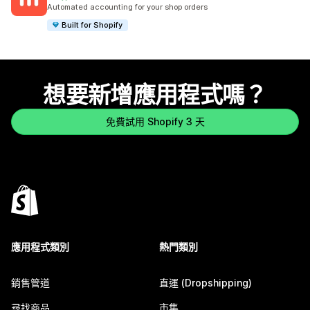
共有 80 則評價
Automated accounting for your shop orders
Built for Shopify
想要新增應用程式嗎？
免費試用 Shopify 3 天
應用程式類別
熱門類別
銷售管道
直運 (Dropshipping)
尋找商品
市集