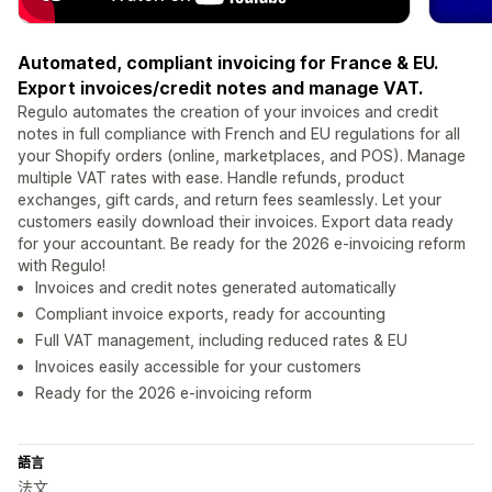
Automated, compliant invoicing for France & EU.
Export invoices/credit notes and manage VAT.
Regulo automates the creation of your invoices and credit
notes in full compliance with French and EU regulations for all
your Shopify orders (online, marketplaces, and POS). Manage
multiple VAT rates with ease. Handle refunds, product
exchanges, gift cards, and return fees seamlessly. Let your
customers easily download their invoices. Export data ready
for your accountant. Be ready for the 2026 e-invoicing reform
with Regulo!
Invoices and credit notes generated automatically
Compliant invoice exports, ready for accounting
Full VAT management, including reduced rates & EU
Invoices easily accessible for your customers
Ready for the 2026 e-invoicing reform
語言
法文