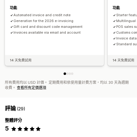
功能
功能
Automated invoice and credit note
Starter feat
Generation for the 2026 e-invoicing
Multilingual
Gift card and discount code management
POS sales s
Invoices available via email and account
Customs co
Invoice data
Standard su
14 天免費試用
14 天免費試用
所有費用均以 USD 計價。 定期費用和依使用量計費方案，均以 30 天為週期
收費。
查看所有定價選項
評論
(29)
整體評分
5