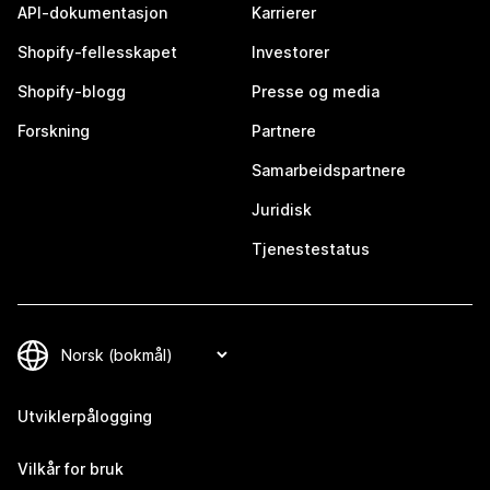
API-dokumentasjon
Karrierer
Shopify-fellesskapet
Investorer
Shopify-blogg
Presse og media
Forskning
Partnere
Samarbeidspartnere
Juridisk
Tjenestestatus
Utviklerpålogging
Vilkår for bruk