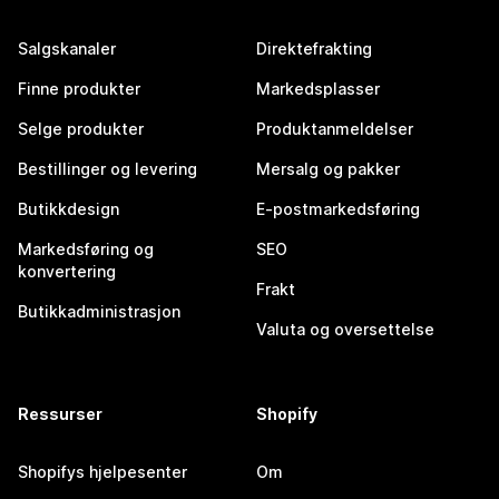
Salgskanaler
Direktefrakting
Finne produkter
Markedsplasser
Selge produkter
Produktanmeldelser
Bestillinger og levering
Mersalg og pakker
Butikkdesign
E-postmarkedsføring
Markedsføring og
SEO
konvertering
Frakt
Butikkadministrasjon
Valuta og oversettelse
Ressurser
Shopify
Shopifys hjelpesenter
Om