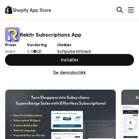
Shopify App Store
Rekitr Subscriptions App
Priser
Vurdering
Utvikler
Gratis
5.0
(2)
Softpulse Infotech
Installer
Se demobutikk