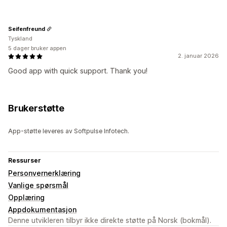
Seifenfreund
Tyskland
5 dager bruker appen
2. januar 2026
Good app with quick support. Thank you!
Brukerstøtte
App-støtte leveres av Softpulse Infotech.
Ressurser
Personvernerklæring
Vanlige spørsmål
Opplæring
Appdokumentasjon
Denne utvikleren tilbyr ikke direkte støtte på Norsk (bokmål).