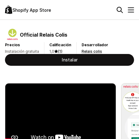
Shopify App Store
Official Relais Colis
Precios
Calificación
Desarrollador
Instalación gratuita
1,0
(1)
Relais colis
Instalar