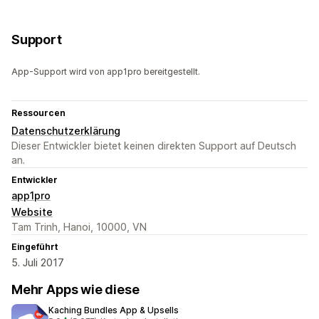
Support
App-Support wird von app1pro bereitgestellt.
Ressourcen
Datenschutzerklärung
Dieser Entwickler bietet keinen direkten Support auf Deutsch
an.
Entwickler
app1pro
Website
Tam Trinh, Hanoi, 10000, VN
Eingeführt
5. Juli 2017
Mehr Apps wie diese
Kaching Bundles App & Upsells