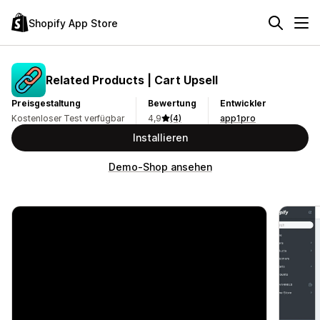
Shopify App Store
Related Products | Cart Upsell
Preisgestaltung
Bewertung
Entwickler
Kostenloser Test verfügbar
4,9
(4)
app1pro
Installieren
Demo-Shop ansehen