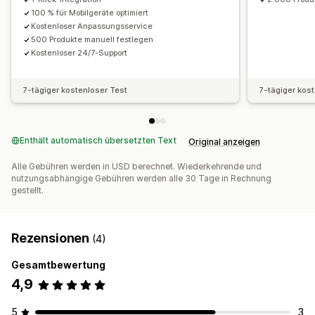
100 % für Mobilgeräte optimiert
Kostenloser Anpassungsservice
500 Produkte manuell festlegen
Kostenloser 24/7-Support
7-tägiger kostenloser Test
7-tägiger kos
Enthält automatisch übersetzten Text
Original anzeigen
Alle Gebühren werden in USD berechnet. Wiederkehrende und
nutzungsabhängige Gebühren werden alle 30 Tage in Rechnung
gestellt.
Rezensionen
(4)
Gesamtbewertung
4,9
5
3