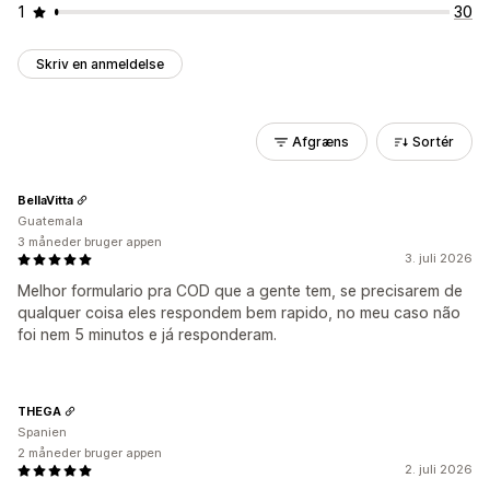
1
30
Skriv en anmeldelse
Afgræns
Sortér
BellaVitta
Guatemala
3 måneder bruger appen
3. juli 2026
Melhor formulario pra COD que a gente tem, se precisarem de
qualquer coisa eles respondem bem rapido, no meu caso não
foi nem 5 minutos e já responderam.
THEGA
Spanien
2 måneder bruger appen
2. juli 2026