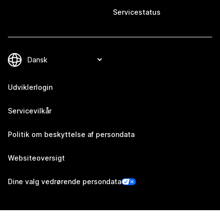
Servicestatus
Udviklerlogin
Servicevilkår
Politik om beskyttelse af persondata
Websiteoversigt
Dine valg vedrørende persondata