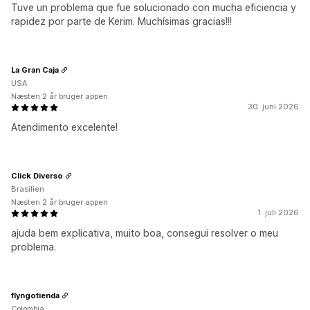
Tuve un problema que fue solucionado con mucha eficiencia y
rapidez por parte de Kerim. Muchísimas gracias!!!
La Gran Caja
USA
Næsten 2 år bruger appen
30. juni 2026
Atendimento excelente!
Click Diverso
Brasilien
Næsten 2 år bruger appen
1. juli 2026
ajuda bem explicativa, muito boa, consegui resolver o meu
problema.
flyngotienda
Colombia