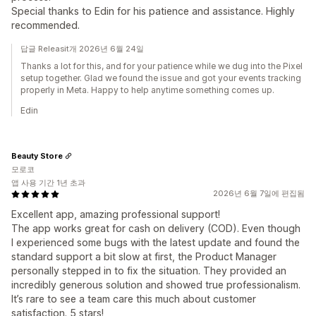
Special thanks to Edin for his patience and assistance. Highly
recommended.
답글 Releasit개 2026년 6월 24일
Thanks a lot for this, and for your patience while we dug into the Pixel
setup together. Glad we found the issue and got your events tracking
properly in Meta. Happy to help anytime something comes up.
Edin
Beauty Store
모로코
앱 사용 기간 1년 초과
2026년 6월 7일에 편집됨
Excellent app, amazing professional support!
The app works great for cash on delivery (COD). Even though
I experienced some bugs with the latest update and found the
standard support a bit slow at first, the Product Manager
personally stepped in to fix the situation. They provided an
incredibly generous solution and showed true professionalism.
It’s rare to see a team care this much about customer
satisfaction. 5 stars!