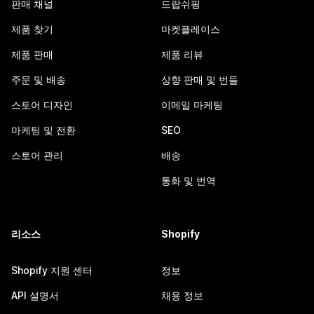
판매 채널
드랍쉬핑
제품 찾기
마켓플레이스
제품 판매
제품 리뷰
주문 및 배송
상향 판매 및 번들
스토어 디자인
이메일 마케팅
마케팅 및 전환
SEO
스토어 관리
배송
통화 및 번역
리소스
Shopify
Shopify 지원 센터
정보
API 설명서
채용 정보