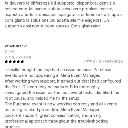
fa davvero la differenza è il supporto: disponibile, gentile e
competente. Mi hanno aiutata a risolvere problemi tecnici,
risposto a tutte le domande, spiegato le differenze tra le app e
consigliato la soluzione più adatta alle mie esigenze. Un
supporto così non si trova spesso. Consigliatissima!
VelvetClean
헝가리
앱 사용 기간 3개월
2026년 6월 24일에 편집됨
I initially thought the app had an issue because Purchase
events were not appearing in Meta Event Manager.
After working with support, it turned out that I had configured
the Pixel ID incorrectly on my side. Edin thoroughly
investigated the issue, performed several tests, identified the
root cause, and helped me fix the setup.
The Purchase event is now working correctly and all events
are being tracked properly in Meta Event Manager.
Excellent support, great communication, and a very
professional approach throughout the troubleshooting
process.