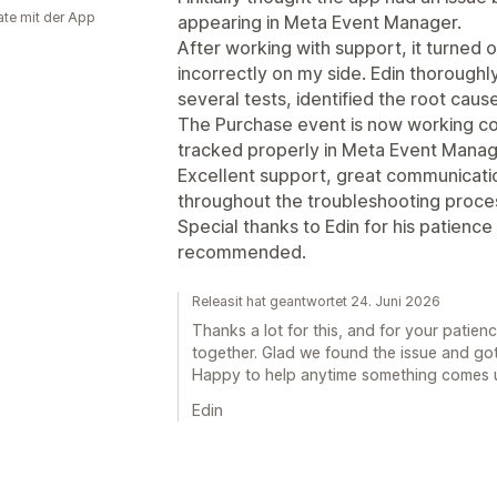
te mit der App
appearing in Meta Event Manager.
After working with support, it turned o
incorrectly on my side. Edin thoroughl
several tests, identified the root caus
The Purchase event is now working cor
tracked properly in Meta Event Manag
Excellent support, great communicati
throughout the troubleshooting proce
Special thanks to Edin for his patience
recommended.
Releasit hat geantwortet 24. Juni 2026
Thanks a lot for this, and for your patien
together. Glad we found the issue and got
Happy to help anytime something comes 
Edin