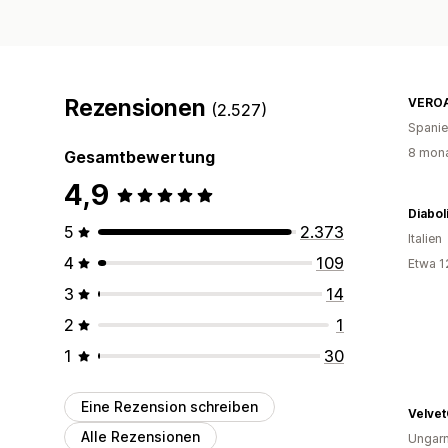
Rezensionen
VERO
(2.527)
Spani
8 mona
Gesamtbewertung
4,9
5
2.373
Italien
4
109
Etwa 1
3
14
2
1
1
30
Eine Rezension schreiben
Velvet
Alle Rezensionen
Ungar