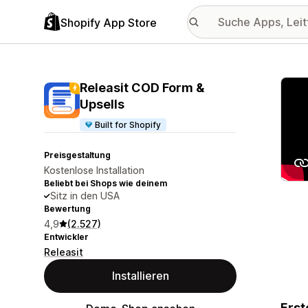
Shopify App Store
Vorge
Releasit COD Form &
Upsells
Built for Shopify
Preisgestaltung
Kostenlose Installation
Beliebt bei Shops wie deinem
Sitz in den USA
Bewertung
4,9
(2.527)
Entwickler
Releasit
Installieren
Erst