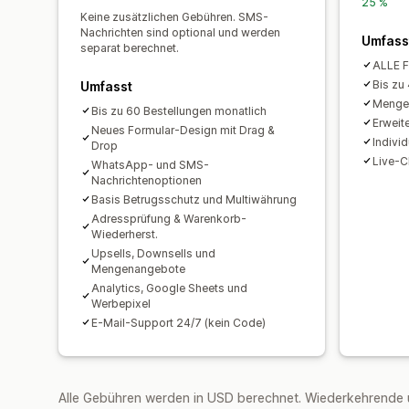
25 %
Keine zusätzlichen Gebühren. SMS-
Nachrichten sind optional und werden
Umfass
separat berechnet.
ALLE F
Bis zu
Umfasst
Mengen
Bis zu 60 Bestellungen monatlich
Erweit
Neues Formular-Design mit Drag &
Indivi
Drop
Live-C
WhatsApp- und SMS-
Nachrichtenoptionen
Basis Betrugsschutz und Multiwährung
Adressprüfung & Warenkorb-
Wiederherst.
Upsells, Downsells und
Mengenangebote
Analytics, Google Sheets und
Werbepixel
E-Mail-Support 24/7 (kein Code)
Alle Gebühren werden in USD berechnet. Wiederkehrende 