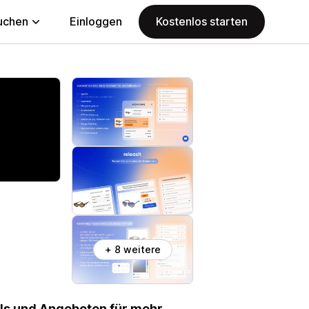
uchen
Einloggen
Kostenlos starten
+ 8 weitere
lls und Angeboten für mehr