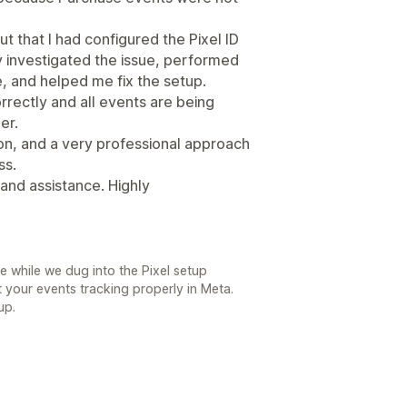
ut that I had configured the Pixel ID
y investigated the issue, performed
e, and helped me fix the setup.
rectly and all events are being
er.
on, and a very professional approach
ss.
 and assistance. Highly
ce while we dug into the Pixel setup
 your events tracking properly in Meta.
up.