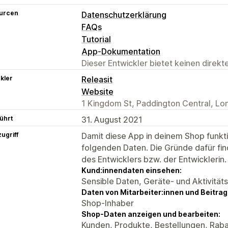
urcen
Datenschutzerklärung
FAQs
Tutorial
App-Dokumentation
Dieser Entwickler bietet keinen direk
kler
Releasit
Website
1 Kingdom St, Paddington Central, L
ührt
31. August 2021
ugriff
Damit diese App in deinem Shop funktio
folgenden Daten. Die Gründe dafür fin
des Entwicklers bzw. der Entwicklerin.
Kund:innendaten einsehen:
Sensible Daten, Geräte- und Aktivität
Daten von Mitarbeiter:innen und Beitra
Shop-Inhaber
Shop-Daten anzeigen und bearbeiten:
Kunden, Produkte, Bestellungen, Rab