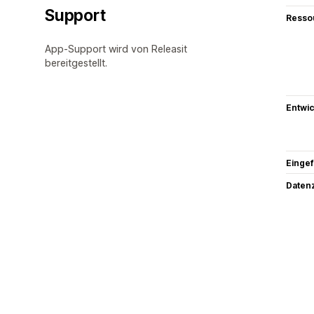
Support
Resso
App-Support wird von Releasit
bereitgestellt.
Entwic
Eingef
Datenz