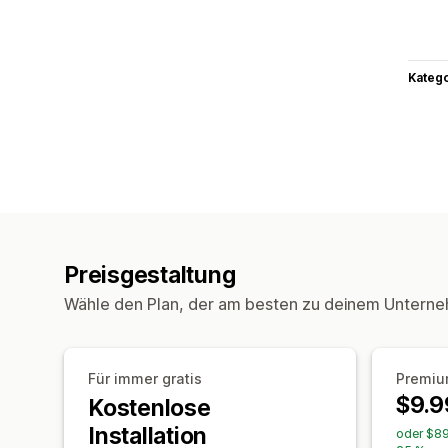
Kateg
Preisgestaltung
Wähle den Plan, der am besten zu deinem Unterne
Für immer gratis
Premi
$9.9
Kostenlose
Installation
oder $89