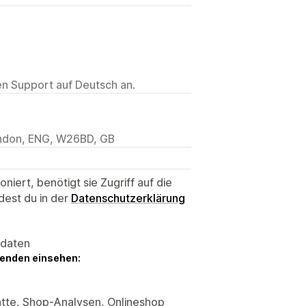
ten Support auf Deutsch an.
ondon, ENG, W26BD, GB
niert, benötigt sie Zugriff auf die
dest du in der
Datenschutzerklärung
sdaten
genden einsehen:
atte, Shop-Analysen, Onlineshop