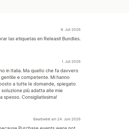
8. Juli 2026
ar las etiquetas en Releasit Bundles.
1. Juli 2026
o in Italia. Ma quello che fa davvero
e, gentile e competente. Mi hanno
isposto a tutte le domande, spiegato
a soluzione più adatta alle mie
a spesso. Consigliatissima!
Bearbeitet am 24. Juni 2026
ue because Purchase events were not