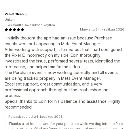
VelvetClean
Unkari
3 kuukautta sovelluksen käyttöä
Muokattu 24. kesäkuu 2026
I initially thought the app had an issue because Purchase
events were not appearing in Meta Event Manager.
After working with support, it turned out that I had configured
the Pixel ID incorrectly on my side. Edin thoroughly
investigated the issue, performed several tests, identified the
root cause, and helped me fix the setup.
The Purchase event is now working correctly and all events
are being tracked properly in Meta Event Manager.
Excellent support, great communication, and a very
professional approach throughout the troubleshooting
process.
Special thanks to Edin for his patience and assistance. Highly
recommended.
Releasit vastasi 24. kesäkuu 2026
Thanks a lot for this, and for your patience while we dug into the Pixel
setup together. Glad we found the issue and got your events tracking