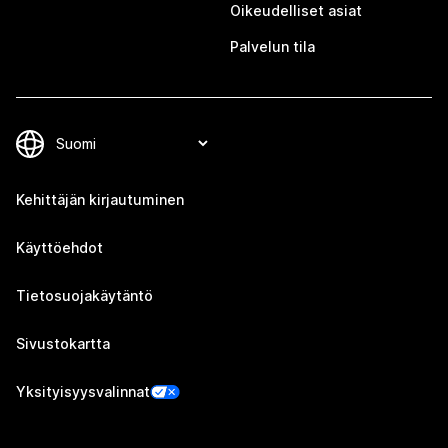
Oikeudelliset asiat
Palvelun tila
Kehittäjän kirjautuminen
Käyttöehdot
Tietosuojakäytäntö
Sivustokartta
Yksityisyysvalinnat