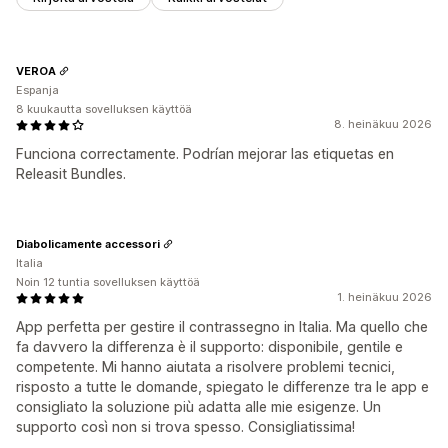
VEROA
Espanja
8 kuukautta sovelluksen käyttöä
8. heinäkuu 2026
Funciona correctamente. Podrían mejorar las etiquetas en
Releasit Bundles.
Diabolicamente accessori
Italia
Noin 12 tuntia sovelluksen käyttöä
1. heinäkuu 2026
App perfetta per gestire il contrassegno in Italia. Ma quello che
fa davvero la differenza è il supporto: disponibile, gentile e
competente. Mi hanno aiutata a risolvere problemi tecnici,
risposto a tutte le domande, spiegato le differenze tra le app e
consigliato la soluzione più adatta alle mie esigenze. Un
supporto così non si trova spesso. Consigliatissima!