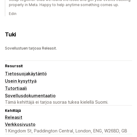
properly in Meta. Happy to help anytime something comes up.
Edin
Tuki
Sovellustuen tarjoaa Releasit.
Resurssit
Tietosuojakäytäntö
Usein kysyttyä
Tutortiaali
Sovellusdokumentaatio
Tämä kehittäjä ei tarjoa suoraa tukea kielellä Suomi.
Kehittäjä
Releasit
Verkkosivusto
1 Kingdom St, Paddington Central, London, ENG, W26BD, GB