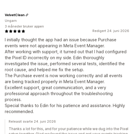
VelvetClean
Ungarn
3 måneder bruker appen
Redigert 24. juni 2026
I initially thought the app had an issue because Purchase
events were not appearing in Meta Event Manager.
After working with support, it turned out that I had configured
the Pixel ID incorrectly on my side. Edin thoroughly
investigated the issue, performed several tests, identified the
root cause, and helped me fix the setup.
The Purchase event is now working correctly and all events
are being tracked properly in Meta Event Manager.
Excellent support, great communication, and a very
professional approach throughout the troubleshooting
process.
Special thanks to Edin for his patience and assistance. Highly
recommended.
Releasit svarte 24. juni 2026
Thanks a lot for this, and for your patience while we dug into the Pixel
setup together. Glad we found the issue and got your events tracking