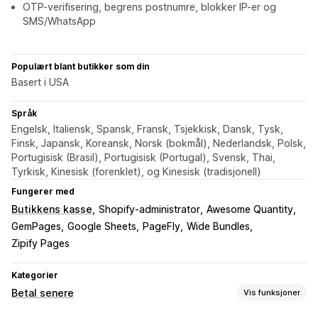
OTP-verifisering, begrens postnumre, blokker IP-er og
SMS/WhatsApp
Populært blant butikker som din
Basert i USA
Språk
Engelsk, Italiensk, Spansk, Fransk, Tsjekkisk, Dansk, Tysk,
Finsk, Japansk, Koreansk, Norsk (bokmål), Nederlandsk, Polsk,
Portugisisk (Brasil), Portugisisk (Portugal), Svensk, Thai,
Tyrkisk, Kinesisk (forenklet), og Kinesisk (tradisjonell)
Fungerer med
Butikkens kasse
Shopify-administrator
Awesome Quantity
GemPages
Google Sheets
PageFly
Wide Bundles
Zipify Pages
Kategorier
Betal senere
Vis funksjoner