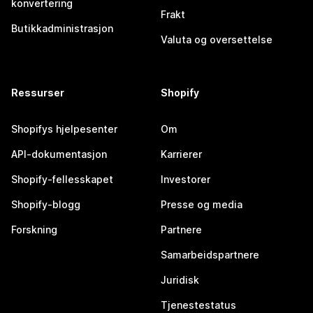
konvertering
Frakt
Butikkadministrasjon
Valuta og oversettelse
Ressurser
Shopify
Shopifys hjelpesenter
Om
API-dokumentasjon
Karrierer
Shopify-fellesskapet
Investorer
Shopify-blogg
Presse og media
Forskning
Partnere
Samarbeidspartnere
Juridisk
Tjenestestatus