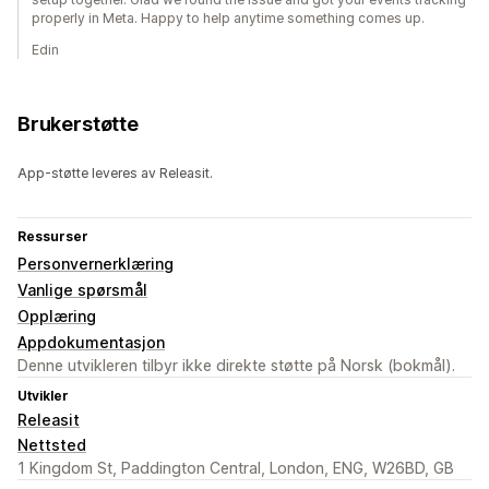
properly in Meta. Happy to help anytime something comes up.
Edin
Brukerstøtte
App-støtte leveres av Releasit.
Ressurser
Personvernerklæring
Vanlige spørsmål
Opplæring
Appdokumentasjon
Denne utvikleren tilbyr ikke direkte støtte på Norsk (bokmål).
Utvikler
Releasit
Nettsted
1 Kingdom St, Paddington Central, London, ENG, W26BD, GB