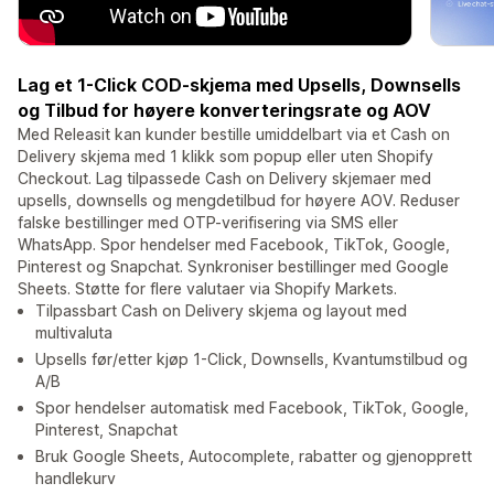
Lag et 1-Click COD-skjema med Upsells, Downsells
og Tilbud for høyere konverteringsrate og AOV
Med Releasit kan kunder bestille umiddelbart via et Cash on
Delivery skjema med 1 klikk som popup eller uten Shopify
Checkout. Lag tilpassede Cash on Delivery skjemaer med
upsells, downsells og mengdetilbud for høyere AOV. Reduser
falske bestillinger med OTP-verifisering via SMS eller
WhatsApp. Spor hendelser med Facebook, TikTok, Google,
Pinterest og Snapchat. Synkroniser bestillinger med Google
Sheets. Støtte for flere valutaer via Shopify Markets.
Tilpassbart Cash on Delivery skjema og layout med
multivaluta
Upsells før/etter kjøp 1-Click, Downsells, Kvantumstilbud og
A/B
Spor hendelser automatisk med Facebook, TikTok, Google,
Pinterest, Snapchat
Bruk Google Sheets, Autocomplete, rabatter og gjenopprett
handlekurv