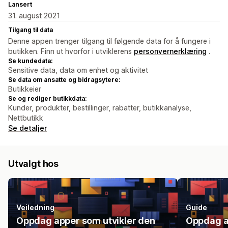
Lansert
31. august 2021
Tilgang til data
Denne appen trenger tilgang til følgende data for å fungere i
butikken. Finn ut hvorfor i utviklerens
personvernerklæring
.
Se kundedata:
Sensitive data, data om enhet og aktivitet
Se data om ansatte og bidragsytere:
Butikkeier
Se og rediger butikkdata:
Kunder, produkter, bestillinger, rabatter, butikkanalyse,
Nettbutikk
Se detaljer
Utvalgt hos
Veiledning
Guide
Oppdag apper som utvikler den
Oppdag a