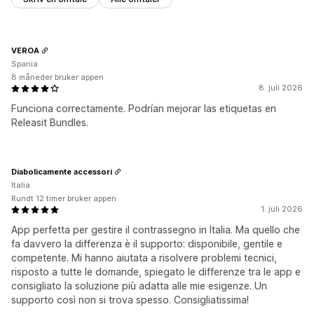
VEROA
Spania
8 måneder bruker appen
8. juli 2026
Funciona correctamente. Podrían mejorar las etiquetas en
Releasit Bundles.
Diabolicamente accessori
Italia
Rundt 12 timer bruker appen
1. juli 2026
App perfetta per gestire il contrassegno in Italia. Ma quello che
fa davvero la differenza è il supporto: disponibile, gentile e
competente. Mi hanno aiutata a risolvere problemi tecnici,
risposto a tutte le domande, spiegato le differenze tra le app e
consigliato la soluzione più adatta alle mie esigenze. Un
supporto così non si trova spesso. Consigliatissima!