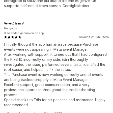
consigliato la soluzione più adatta alle mie esigenze. Un
supporto così non si trova spesso. Consigliatissima!
VelvetClean
Hongarije
3 maanden gebruiken de app
Bewerkt 24 juni 2026
I initially thought the app had an issue because Purchase
events were not appearing in Meta Event Manager.
After working with support, it turned out that I had configured
the Pixel ID incorrectly on my side. Edin thoroughly
investigated the issue, performed several tests, identified the
root cause, and helped me fix the setup.
The Purchase event is now working correctly and all events
are being tracked properly in Meta Event Manager.
Excellent support, great communication, and a very
professional approach throughout the troubleshooting
process.
Special thanks to Edin for his patience and assistance. Highly
recommended.