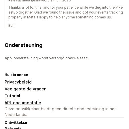
Releasit heeft geantwoord 24 juni 2026
Thanks a lot for this, and for your patience while we dug into the Pixel
setup together. Glad we found the issue and got your events tracking
properly in Meta. Happy to help anytime something comes up.
Edin
Ondersteuning
App-ondersteuning wordt verzorgd door Releasit.
Hulpbronnen
Privacybeleid
Veelgestelde vragen
Tutorial
API-documentatie
Deze ontwikkelaar biedt geen directe ondersteuning in het
Nederlands.
Ontwikkelaar
Releasit