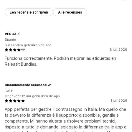
Een recensie schrijven
Alle recensies
VEROA
Spanje
8 maanden gebruiken de app
8 juli 2026
Funciona correctamente. Podrían mejorar las etiquetas en
Releasit Bundles.
Diabolicamente accessori
Italië
Ongeveer 12 uur gebruiken de app
1 juli 2026
App perfetta per gestire il contrassegno in Italia. Ma quello che
fa davvero la differenza è il supporto: disponibile, gentile e
competente. Mi hanno aiutata a risolvere problemi tecnici,
risposto a tutte le domande, spiegato le differenze tra le app e