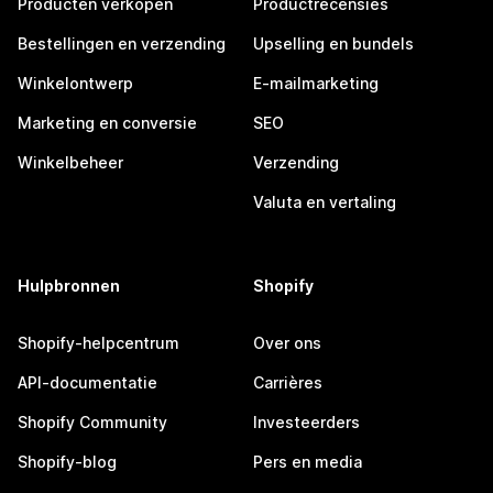
Producten verkopen
Productrecensies
Bestellingen en verzending
Upselling en bundels
Winkelontwerp
E-mailmarketing
Marketing en conversie
SEO
Winkelbeheer
Verzending
Valuta en vertaling
Hulpbronnen
Shopify
Shopify-helpcentrum
Over ons
API-documentatie
Carrières
Shopify Community
Investeerders
Shopify-blog
Pers en media