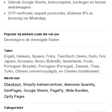
Gebruik Google Sheets, Autocomplete, kortingen en herstel
winkelwagens
OTP-verificatie, beperk postcodes, blokkeer IP’s en
bevestig via WhatsApp
Populair bij winkels zoals die van jou
Gevestigd in de Verenigde Staten
Talen
Engels, Italiaans, Spaans, Frans, Tsjechisch, Deens, Duits, Fins,
Japans, Koreaans, Noors (Bokmål), Nederlands, Pools,
Portugees (Brazilië), Portugees (Portugal), Zweeds, Thais,
Turks, Chinees (vereenvoudigd), en Chinees (traditioneel)
Werkt met
Checkout
Shopify-beheercentrum
Awesome Quantity
GemPages
Google Sheets
PageFly
Wide Bundles
Zipify Pages
Categorieën