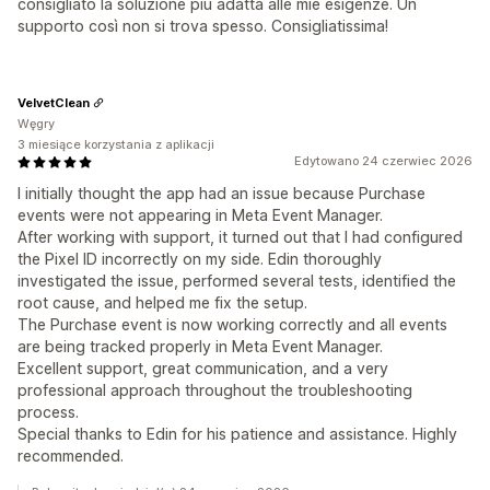
consigliato la soluzione più adatta alle mie esigenze. Un
supporto così non si trova spesso. Consigliatissima!
VelvetClean
Węgry
3 miesiące korzystania z aplikacji
Edytowano 24 czerwiec 2026
I initially thought the app had an issue because Purchase
events were not appearing in Meta Event Manager.
After working with support, it turned out that I had configured
the Pixel ID incorrectly on my side. Edin thoroughly
investigated the issue, performed several tests, identified the
root cause, and helped me fix the setup.
The Purchase event is now working correctly and all events
are being tracked properly in Meta Event Manager.
Excellent support, great communication, and a very
professional approach throughout the troubleshooting
process.
Special thanks to Edin for his patience and assistance. Highly
recommended.