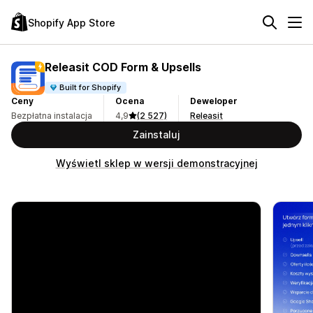
Shopify App Store
Releasit COD Form & Upsells
Built for Shopify
Ceny
Ocena
Deweloper
Bezpłatna instalacja
4,9
(2 527)
Releasit
Zainstaluj
Wyświetl sklep w wersji demonstracyjnej