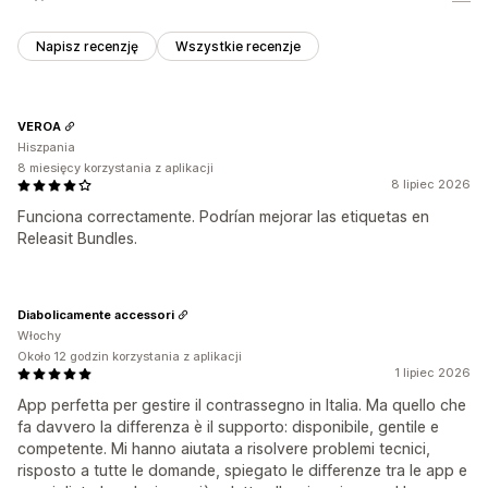
Napisz recenzję
Wszystkie recenzje
VEROA
Hiszpania
8 miesięcy korzystania z aplikacji
8 lipiec 2026
Funciona correctamente. Podrían mejorar las etiquetas en
Releasit Bundles.
Diabolicamente accessori
Włochy
Około 12 godzin korzystania z aplikacji
1 lipiec 2026
App perfetta per gestire il contrassegno in Italia. Ma quello che
fa davvero la differenza è il supporto: disponibile, gentile e
competente. Mi hanno aiutata a risolvere problemi tecnici,
risposto a tutte le domande, spiegato le differenze tra le app e