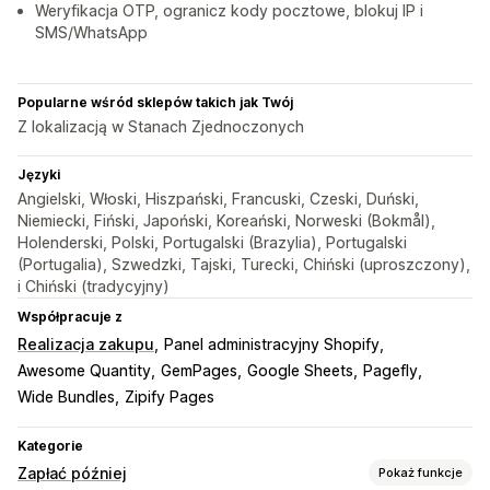
Weryfikacja OTP, ogranicz kody pocztowe, blokuj IP i
SMS/WhatsApp
Popularne wśród sklepów takich jak Twój
Z lokalizacją w Stanach Zjednoczonych
Języki
Angielski, Włoski, Hiszpański, Francuski, Czeski, Duński,
Niemiecki, Fiński, Japoński, Koreański, Norweski (Bokmål),
Holenderski, Polski, Portugalski (Brazylia), Portugalski
(Portugalia), Szwedzki, Tajski, Turecki, Chiński (uproszczony),
i Chiński (tradycyjny)
Współpracuje z
Realizacja zakupu
Panel administracyjny Shopify
Awesome Quantity
GemPages
Google Sheets
Pagefly
Wide Bundles
Zipify Pages
Kategorie
Zapłać później
Pokaż funkcje