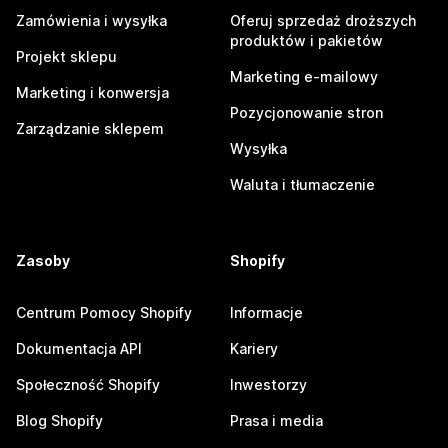
Zamówienia i wysyłka
Oferuj sprzedaż droższych
produktów i pakietów
Projekt sklepu
Marketing e-mailowy
Marketing i konwersja
Pozycjonowanie stron
Zarządzanie sklepem
Wysyłka
Waluta i tłumaczenie
Zasoby
Shopify
Centrum Pomocy Shopify
Informacje
Dokumentacja API
Kariery
Społeczność Shopify
Inwestorzy
Blog Shopify
Prasa i media