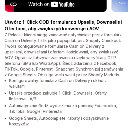
Utwórz 1-Click COD formularz z Upsells, Downsells i
Ofertami, aby zwiększyć konwersje i AOV
Z Releasit klienci mogą zamawiać natychmiast przez formularz
Cash on Delivery 1 klik jako popup lub bez Shopify Checkout.
Twórz konfigurowalne formularze Cash on Delivery z
upsellami, downsellami i ofertami ilościowymi, aby zwiększyć
AOV. Ogranicz fałszywe zamówienia dzięki weryfikacji OTP
telefonu (SMS lub WhatsApp). Śledź zdarzenia z Facebook,
TikTok, Google, Pinterest i Snapchat. Synchronizuj zamówienia
z Google Sheets. Obsługa wielu walut przez Shopify Markets.
Konfigurowalny formularz Cash on Delivery i układ z
walutami
Upsells przed/po zakupie 1-Click, Downsells, Oferty
Ilościowe i A/B
Automatycznie śledź wydarzenia za pomocą Facebooka,
TikToka, Google, Pinteresta
Google Sheets, Autocomplete, rabaty i odzyskiwanie
koszyków