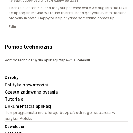
Releasit odpowiedział(a) 24 czerwiec 2026
Thanks a lot for this, and for your patience while we dug into the Pixel
setup together. Glad we found the issue and got your events tracking
properly in Meta. Happy to help anytime something comes up.
Edin
Pomoc techniczna
Pomoc techniczną dla aplikacji zapewnia Releasit.
Zasoby
Polityka prywatności
Często zadawane pytania
Tutoriale
Dokumentacja aplikacji
Ten programista nie oferuje bezpośredniego wsparcia w
języku: Polski.
Deweloper