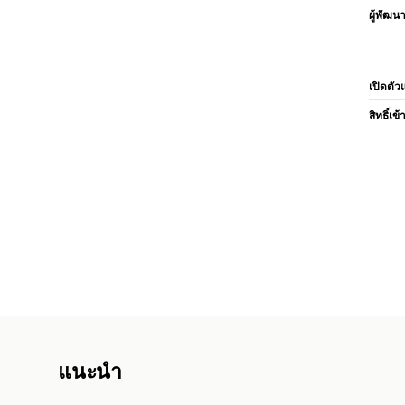
ผู้พัฒน
เปิดตัว
สิทธิ์เข้
แนะนำ