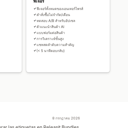
ราคอนเวอร์ชัน
ประสิทธิภาพช่องทาง
ฟีเจอร์
ฟีเจอร์ทั้งหมดของเอนเทอร์ไพรส์
คำสั่งซื้อไม่จำกัด/เดือน
ทดสอบ A/B สำหรับอัปเซล
ตัวแนะนำสินค้า AI
แบบฟอร์มต่อสินค้า
การวิเคราะห์ขั้นสูง
แชทสดลำดับความสำคัญ
(< 5 นาทีตอบกลับ)
8 กรกฎาคม 2026
ar las etiquetas en Releasit Bundles.