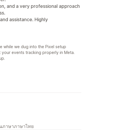
on, and a very professional approach
ss.
 and assistance. Highly
ce while we dug into the Pixel setup
 your events tracking properly in Meta.
up.
เป็นภาษาภาษาไทย