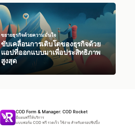
ขยายธุรกิจด้วยความมั่นใจ
ขับเคลื่อนการเติบโตของธุรกิจด้วย
แอปที่ออกแบบมาเพื่อประสิทธิภาพ
สูงสุด
COD Form & Manager: COD Rocket
มีแผนฟรีให้บริการ
แบบฟอร์ม COD ฟรี รวดเร็ว ใช้ง่าย สำหรับดรอปชิปปิ้ง