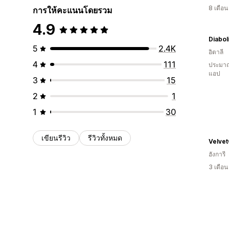
8 เดือ
การให้คะแนนโดยรวม
4.9
5
2.4K
อิตาลี
4
111
ประมาณ
แอป
3
15
2
1
1
30
เขียนรีวิว
รีวิวทั้งหมด
Velvet
ฮังการี
3 เดือ