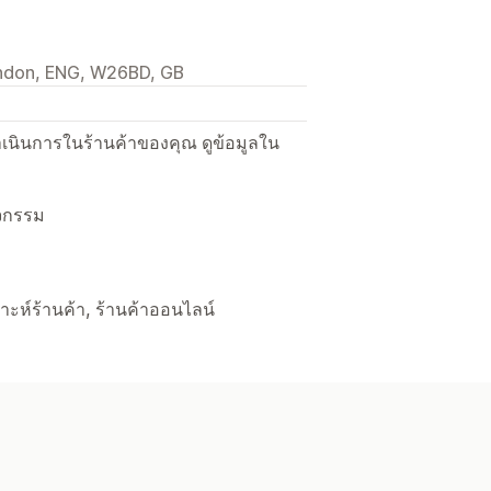
ondon, ENG, W26BD, GB
ื่อดำเนินการในร้านค้าของคุณ ดูข้อมูลใน
ิจกรรม
คราะห์ร้านค้า, ร้านค้าออนไลน์