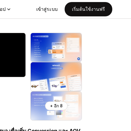
แอป
เข้าสู่ระบบ
เริ่มต้นใช้งานฟรี
+ อีก 8
นอ เพื่อเพิ่ม Conversion และ AOV