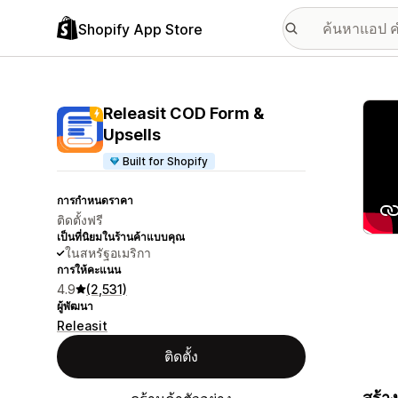
Shopify App Store
แกลเล
Releasit COD Form &
Upsells
Built for Shopify
การกำหนดราคา
ติดตั้งฟรี
เป็นที่นิยมในร้านค้าแบบคุณ
ในสหรัฐอเมริกา
การให้คะแนน
4.9
(2,531)
ผู้พัฒนา
Releasit
ติดตั้ง
สร้า