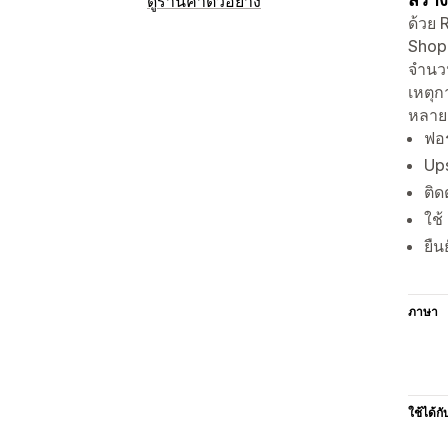
ดูร้านค้าตัวอย่าง
ด้วย 
Shopi
จำนวน
เหตุก
หลายส
ฟอร
Ups
ติด
ใช้
ยืน
ภาษา
ใช้ได้กั