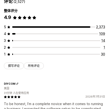
评论
(2,527)
整体评分
4.9
5
2,373
4
109
3
14
2
1
1
30
撰写评论
所有评论
DIYCOM
美国
31分钟 人在使用应用
2026年7月31日
To be honest, I’m a complete novice when it comes to running
a business. I expected the software setup to be complicated,