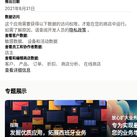
推出日期
2021年8月31日
数据访问
这个应用需要获得以下数据的访问权限，才能在您的商店中运行。
如需了解原因，请查阅开发人员的
隐私政策
。
查看客户数据:
敏感数据、 设备和活动数据
查看员工和协作者数据:
店主
查看和编辑商店数据:
客户、 产品、 订单、 折扣、 商店分析、 在线商店
查看详细信息
专题展示
放心扩大业
指南
专为实现
发掘优质应用，拓展西班牙业务
您的业务