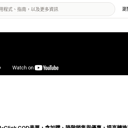
瀏
圖片圖庫
1-Click COD表單，含加購、降階銷售與優惠，提高轉換