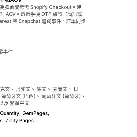
為彈窗或無需 Shopify Checkout。建
提升 AOV。透過手機 OTP 驗證（簡訊或
erest 與 Snapchat 追蹤事件。訂單同步
動追蹤事件
克文、 丹麥文、 德文、 芬蘭文、 日
葡萄牙文 (巴西)、 葡萄牙文 (葡萄牙)、
以及 繁體中文
Quantity
GemPages
s
Zipify Pages