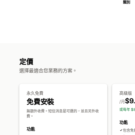
類別
定價
選擇最適合您業務的方案。
永久免費
高級版
$9
免費安裝
/月
或每年 $
無額外收費。短信消息是可選的，並且另外收
費。
功能
功能
包含免