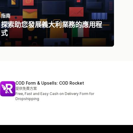
指南
探索助您發展義大利業務的應用程
式
COD Form & Upsells: COD Rocket
提供免費方案
Free, Fast and Easy Cash on Delivery Form for
Dropshipping