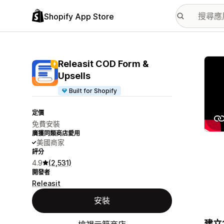
Shopify App Store
主要
Releasit COD Form &
Upsells
Built for Shopify
定價
免費安裝
廣獲同類商店愛用
美國商家
評分
4.9
(2,531)
開發者
Releasit
安裝
建立