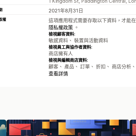
1 Kingdom St, Paddington Central, L
期
2021年8月31日
取權
這項應用程式需要存取以下資料，才能在
隱私權政策
。
檢視顧客資料:
敏感資料、 裝置與活動資料
檢視員工與協作者資料:
商店擁有人
檢視與編輯商店資料:
顧客、 產品、 訂單、 折扣、 商店分析、
查看詳情