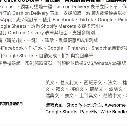
Releasit，顧客可透過一鍵 Cash on Delivery 表單立即下單，作
訂的 Cash on Delivery 表單，支援加購、減購與數量優惠以
tsApp）減少假訂單。使用 Facebook、TikTok、Google、Pint
ogle Sheets。透過 Shopify Markets 支援多幣別。
訂 Cash on Delivery 表單與版面，支援多幣別
購（購前/後，一鍵）、降階、數量優惠和A/B測試
Facebook、TikTok、Google、Pinterest、Snapchat自
用Google Sheets、自動完成、折扣與挽回棄單
TP手機驗證，限制郵遞區號，封鎖IP並透過SMS/WhatsApp確認
英文、 義大利文、 西班牙文、 法文、 捷
文、 韓文、 挪威文、 荷蘭文、 波蘭文、 
瑞典文、 泰文、 土耳其文、 簡體中文，
下項目搭配使用
結帳頁面
Shopify 管理介面
Awesome 
Google Sheets
PageFly
Wide Bundle