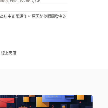
ondon, ENG, W26BD, GB
商店中正常運作。 原因請參閱開發者的
 線上商店