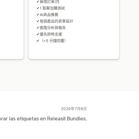
無限訂單/月
1 點擊加購測試
AI商品推薦
每個產品的表單設計
進階分析與報告
優先即時支援
（<5 分鐘回覆）
2026年7月8日
ar las etiquetas en Releasit Bundles.