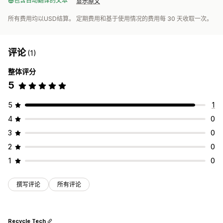
包含自动翻译的文本
显示原文
所有费用均以USD结算。 定期费用和基于使用情况的费用每 30 天收取一次。
评论
(1)
整体评分
5
5
1
4
0
3
0
2
0
1
0
撰写评论
所有评论
Recycle Tech