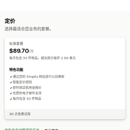
退货选项
商店抵扣额
定价
退货管理
选择最适合您业务的套餐。
退货门户
发货标签
标准套餐
$89.70
/月
每月包含 30 件物品。超出部分每件 2.99 美元
特色功能
通过您的 Shopify 网站进行以旧换新
智能定价规则
即时商店抵用金报价
优质的电子邮件支持
每月包含 30 件物品
30 天免费试用