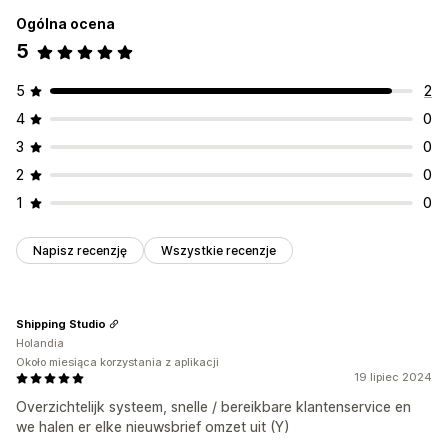
Ogólna ocena
5
5
2
4
0
3
0
2
0
1
0
Napisz recenzję
Wszystkie recenzje
Shipping Studio
Holandia
Około miesiąca korzystania z aplikacji
19 lipiec 2024
Overzichtelijk systeem, snelle / bereikbare klantenservice en
we halen er elke nieuwsbrief omzet uit (Y)