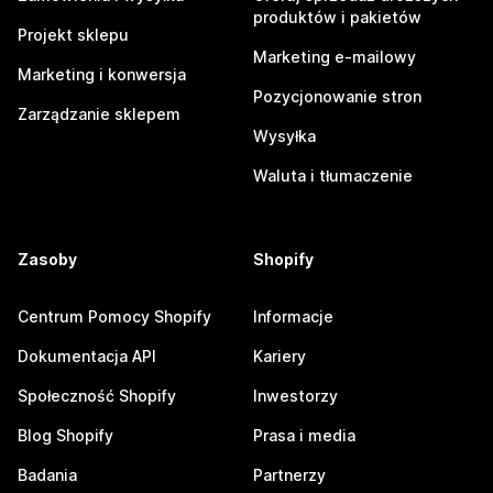
produktów i pakietów
Projekt sklepu
Marketing e-mailowy
Marketing i konwersja
Pozycjonowanie stron
Zarządzanie sklepem
Wysyłka
Waluta i tłumaczenie
Zasoby
Shopify
Centrum Pomocy Shopify
Informacje
Dokumentacja API
Kariery
Społeczność Shopify
Inwestorzy
Blog Shopify
Prasa i media
Badania
Partnerzy