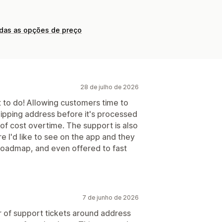
odas as opções de preço
28 de julho de 2026
 to do! Allowing customers time to
ipping address before it's processed
of cost overtime. The support is also
e I'd like to see on the app and they
e roadmap, and even offered to fast
7 de junho de 2026
 of support tickets around address