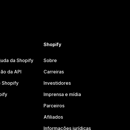
Shopify
juda da Shopify
Sobre
ão da API
Carreiras
 Shopify
Investidores
pify
Imprensa e mídia
Parceiros
Afiliados
Informações jurídicas