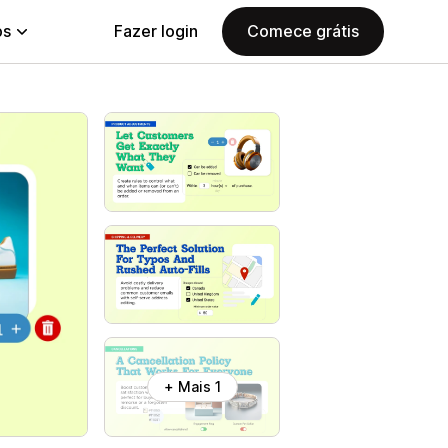
ps
Fazer login
Comece grátis
+ Mais 1