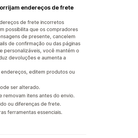
corrijam endereços de frete
ndereços de frete incorretos
m possibilita que os compradores
mensagens de presente, cancelem
ils de confirmação ou das páginas
te personalizáveis, você mantém o
reduz devoluções e aumenta a
am endereços, editem produtos ou
pode ser alterado.
e removam itens antes do envio.
o ou diferenças de frete.
as ferramentas essenciais.