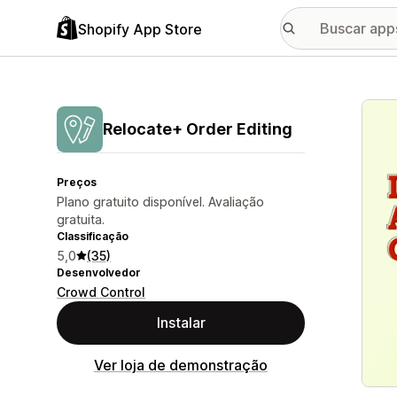
Shopify App Store
Galer
Relocate+ Order Editing
Preços
Plano gratuito disponível. Avaliação
gratuita.
Classificação
5,0
(35)
Desenvolvedor
Crowd Control
Instalar
Ver loja de demonstração