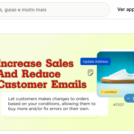
Ver ap
ia de imagens em destaque