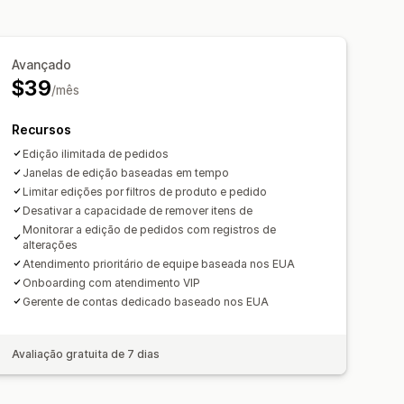
m tag
Avançado
$39
/mês
Recursos
Edição ilimitada de pedidos
Janelas de edição baseadas em tempo
Limitar edições por filtros de produto e pedido
Desativar a capacidade de remover itens de
Monitorar a edição de pedidos com registros de
alterações
Atendimento prioritário de equipe baseada nos EUA
Onboarding com atendimento VIP
Gerente de contas dedicado baseado nos EUA
Avaliação gratuita de 7 dias