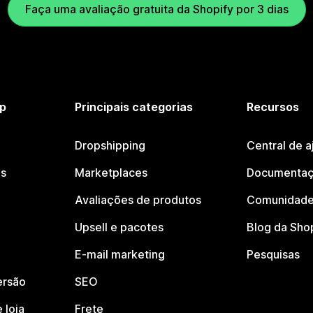
Faça uma avaliação gratuita da Shopify por 3 dias
p
Principais categorias
Recursos
Dropshipping
Central de a
os
Marketplaces
Documentaç
Avaliações de produtos
Comunidade
Upsell e pacotes
Blog da Sho
E-mail marketing
Pesquisas
ersão
SEO
 loja
Frete