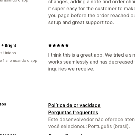
es usando o app
changes, adding a note and order cha
it super easy for the customer to mak
you page before the order reached our 
setup and great support too.
 + Bright
s Unidos
I think this is a great app. We tried a si
e 1 ano usando o app
works seamlessly and has decreased 
inquiries we receive.
sos
Política de privacidade
Perguntas frequentes
Este desenvolvedor não oferece atend
você selecionou: Português (brasil).