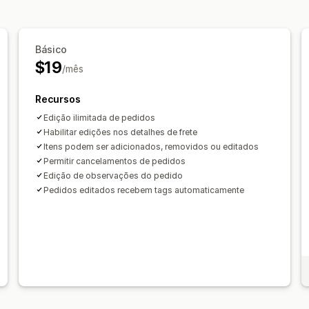
Atualizações de status
Marcação co
Básico
$19
/mês
Recursos
Edição ilimitada de pedidos
Habilitar edições nos detalhes de frete
Itens podem ser adicionados, removidos ou editados
Permitir cancelamentos de pedidos
Edição de observações do pedido
Pedidos editados recebem tags automaticamente