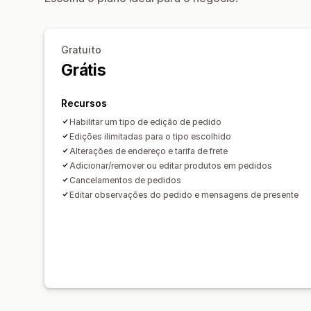
Gratuito
Grátis
Recursos
Habilitar um tipo de edição de pedido
Edições ilimitadas para o tipo escolhido
Alterações de endereço e tarifa de frete
Adicionar/remover ou editar produtos em pedidos
Cancelamentos de pedidos
Editar observações do pedido e mensagens de presente