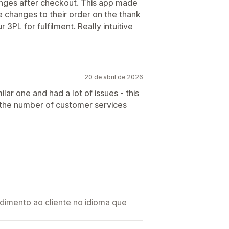
nges after checkout. This app made
e changes to their order on the thank
3PL for fulfilment. Really intuitive
20 de abril de 2026
milar one and had a lot of issues - this
the number of customer services
imento ao cliente no idioma que