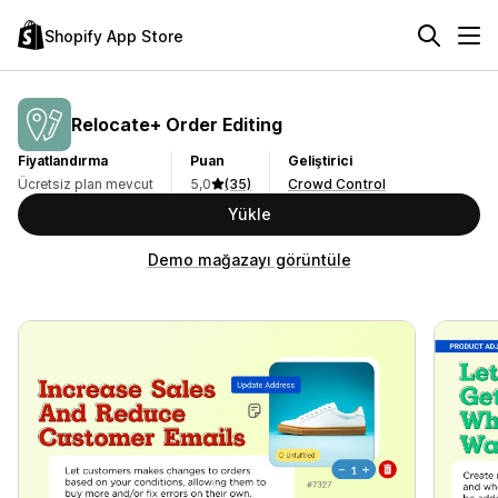
Shopify App Store
Relocate+ Order Editing
Fiyatlandırma
Puan
Geliştirici
Ücretsiz plan mevcut
5,0
(35)
Crowd Control
Yükle
Demo mağazayı görüntüle