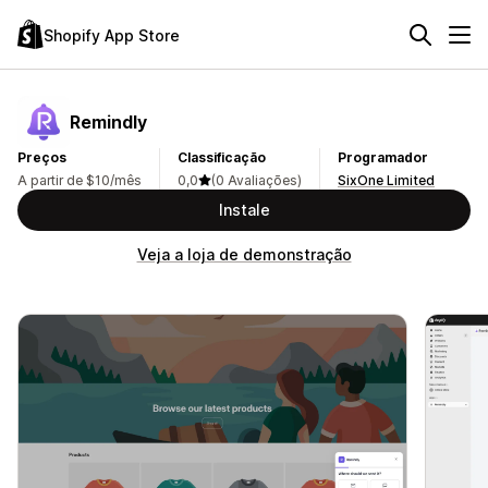
Shopify App Store
Remindly
Preços
Classificação
Programador
A partir de $10/mês
0,0
(0 Avaliações)
SixOne Limited
Instale
Veja a loja de demonstração