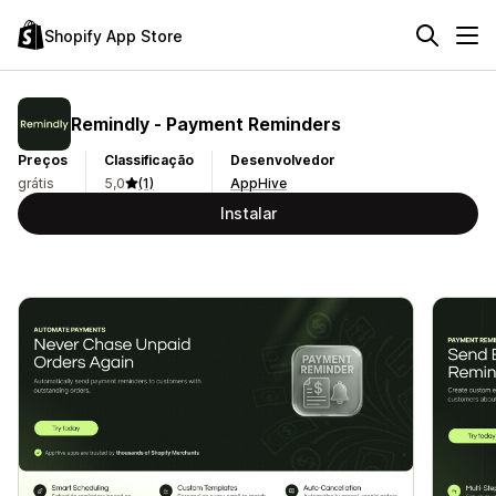
Shopify App Store
Remindly ‑ Payment Reminders
Preços
Classificação
Desenvolvedor
grátis
5,0
(1)
AppHive
Instalar