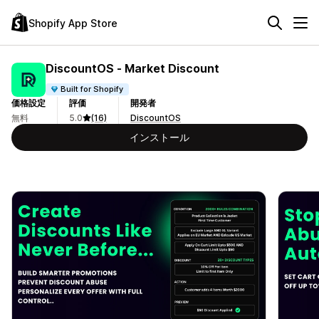
Shopify App Store
DiscountOS ‑ Market Discount
Built for Shopify
価格設定
評価
開発者
無料
5.0
(16)
DiscountOS
インストール