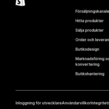
Försäljningskanale
Hitta produkter
Sälja produkter
Order och leveran
Butiksdesign
Marknadsföring o
konvertering
Butikshantering
Inloggning för utvecklare
Användarvillkor
Integritet