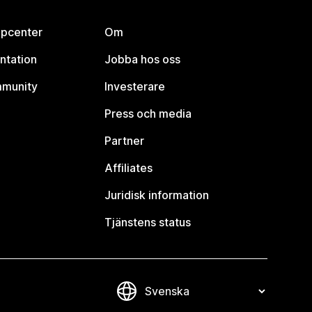
lpcenter
Om
ntation
Jobba hos oss
mmunity
Investerare
Press och media
Partner
Affiliates
Juridisk information
Tjänstens status