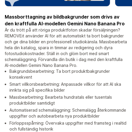
Massborttagning av bildbakgrunder som drivs av
den kraftfulla AI-modellen Gemini Nano Banana Pro
Är du trött på att röriga produktfoton skadar försäljningen?
REMOVEit använder AI för att automatiskt ta bort bakgrunder
och ge dina bilder en professionell studiokänsla. Massbearbeta
hela din katalog, spara in timmar av redigering och dyra
fotostudiokostnader. Ställ in och glöm bort med smart
schemaläggning. Förvandla din butik i dag med den kraftfulla
AI-modellen Gemini Nano Banana Pro.
Bakgrundsbearbetning: Ta bort produktbakgrunder
konsekvent
Smart villkorsbearbetning: Anpassade villkor för att AI ska
inrikta sig på specifika bilder
Massbearbetning: Bearbeta hundratals eller tusentals
produktbilder samtidigt
Automatiserad schemaläggning: Schemalägg återkommande
uppgifter och autobearbeta nya produktbilder
Förloppsspårning: Övervaka uppgifter med framsteg i realtid
och fullständig historik