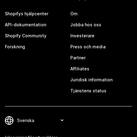
Shopifys hjälpcenter
Om
API-dokumentation
Jobba hos oss
Shopify Community
Investerare
Forskning
Press och media
Partner
Affiliates
Juridisk information
Tjänstens status