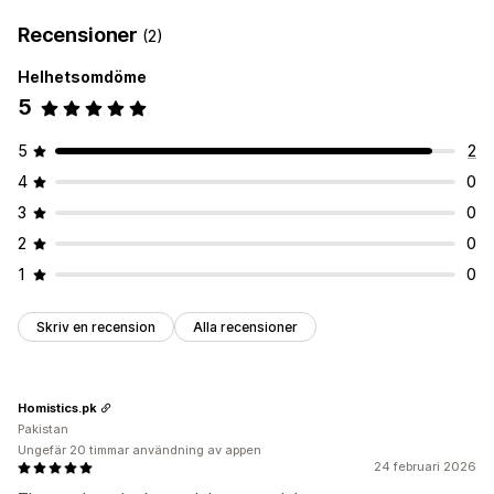
Recensioner
(2)
Helhetsomdöme
5
5
2
4
0
3
0
2
0
1
0
Skriv en recension
Alla recensioner
Homistics.pk
Pakistan
Ungefär 20 timmar användning av appen
24 februari 2026