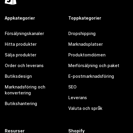
Appkategorier
Toppkategorier
Försäljningskanaler
Dropshipping
Hitta produkter
Marknadsplatser
Sälja produkter
Produktomdömen
Order och leverans
Merförsäljning och paket
Butiksdesign
E-postmarknadsföring
Marknadsföring och
SEO
konvertering
Leverans
Butikshantering
Valuta och språk
Resurser
Shopify