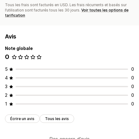
Tous les frais sont facturés en USD. Les frais récurrents et basés sur
l’utilisation sont facturés tous les 30 jours.
Voir toutes les options de
tarification
Avis
Note globale
0
5
0
4
0
3
0
2
0
1
0
Écrire un avis
Tous les avis