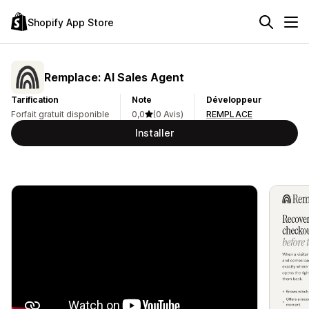
Shopify App Store
Remplace: AI Sales Agent
Tarification
Note
Développeur
Forfait gratuit disponible
0,0
(0 Avis)
REMPLACE
Installer