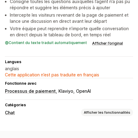
Consigne toutes les questions auxquelles l’agent n’a pas pu
répondre et suggère les éléments précis à ajouter
Intercepte les visiteurs revenant de la page de paiement et
lance une discussion en direct avant leur départ
Votre équipe peut reprendre n’importe quelle conversation
en direct depuis le tableau de bord, en temps réel
Contient du texte traduit automatiquement
Afficher l’original
Langues
anglais
Cette application n’est pas traduite en français
Fonctionne avec
Processus de paiement
Klaviyo
OpenAI
Catégories
Chat
Afficher les fonctionnalités
Messagerie en temps réel
Agent conversationnel (chatbot) exploitant l’IA
Multilingue