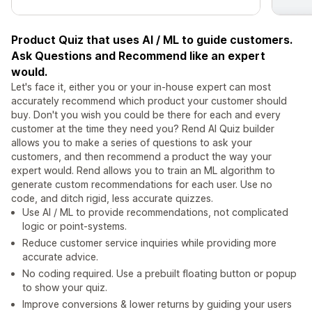
Product Quiz that uses AI / ML to guide customers.
Ask Questions and Recommend like an expert
would.
Let's face it, either you or your in-house expert can most
accurately recommend which product your customer should
buy. Don't you wish you could be there for each and every
customer at the time they need you? Rend AI Quiz builder
allows you to make a series of questions to ask your
customers, and then recommend a product the way your
expert would. Rend allows you to train an ML algorithm to
generate custom recommendations for each user. Use no
code, and ditch rigid, less accurate quizzes.
Use AI / ML to provide recommendations, not complicated
logic or point-systems.
Reduce customer service inquiries while providing more
accurate advice.
No coding required. Use a prebuilt floating button or popup
to show your quiz.
Improve conversions & lower returns by guiding your users