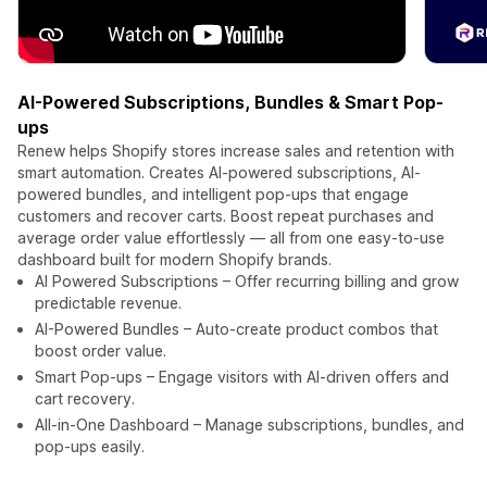
AI-Powered Subscriptions, Bundles & Smart Pop-
ups
Renew helps Shopify stores increase sales and retention with
smart automation. Creates AI-powered subscriptions, AI-
powered bundles, and intelligent pop-ups that engage
customers and recover carts. Boost repeat purchases and
average order value effortlessly — all from one easy-to-use
dashboard built for modern Shopify brands.
AI Powered Subscriptions – Offer recurring billing and grow
predictable revenue.
AI-Powered Bundles – Auto-create product combos that
boost order value.
Smart Pop-ups – Engage visitors with AI-driven offers and
cart recovery.
All-in-One Dashboard – Manage subscriptions, bundles, and
pop-ups easily.