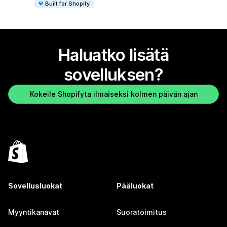
Built for Shopify
Haluatko lisätä
sovelluksen?
Kokeile Shopifyta ilmaiseksi kolmen päivän ajan
Sovellusluokat
Pääluokat
Myyntikanavat
Suoratoimitus