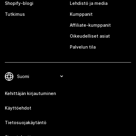
Shopify-blogi
Lehdistö ja media
Tutkimus
Kumppanit
Affiliate-kumppanit
Oikeudelliset asiat
Palvelun tila
Kehittäjän kirjautuminen
Käyttöehdot
Tietosuojakäytäntö