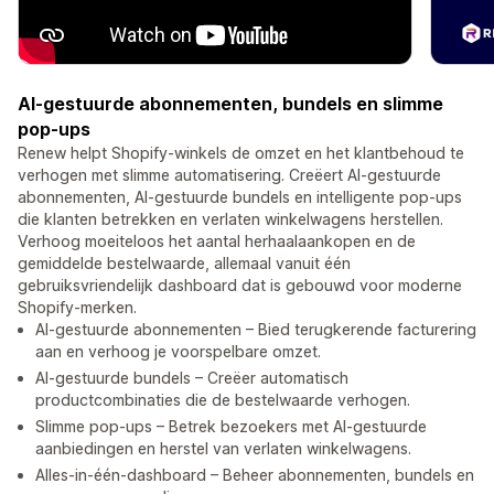
AI-gestuurde abonnementen, bundels en slimme
pop-ups
Renew helpt Shopify-winkels de omzet en het klantbehoud te
verhogen met slimme automatisering. Creëert AI-gestuurde
abonnementen, AI-gestuurde bundels en intelligente pop-ups
die klanten betrekken en verlaten winkelwagens herstellen.
Verhoog moeiteloos het aantal herhaalaankopen en de
gemiddelde bestelwaarde, allemaal vanuit één
gebruiksvriendelijk dashboard dat is gebouwd voor moderne
Shopify-merken.
AI-gestuurde abonnementen – Bied terugkerende facturering
aan en verhoog je voorspelbare omzet.
AI-gestuurde bundels – Creëer automatisch
productcombinaties die de bestelwaarde verhogen.
Slimme pop-ups – Betrek bezoekers met AI-gestuurde
aanbiedingen en herstel van verlaten winkelwagens.
Alles-in-één-dashboard – Beheer abonnementen, bundels en