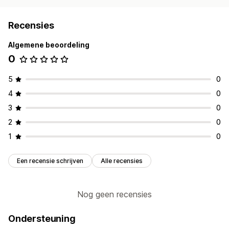
Recensies
Algemene beoordeling
0
5
0
4
0
3
0
2
0
1
0
Een recensie schrijven
Alle recensies
Nog geen recensies
Ondersteuning