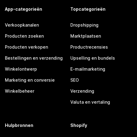
App-categorieën
Topcategorieën
Verkoopkanalen
Dropshipping
Producten zoeken
Marktplaatsen
Producten verkopen
Productrecensies
Bestellingen en verzending
Upselling en bundels
Winkelontwerp
E-mailmarketing
Marketing en conversie
SEO
Winkelbeheer
Verzending
Valuta en vertaling
Hulpbronnen
Shopify