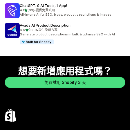
ChatGPT: 9 AI Tools, 1 App!
滿分 5 顆星
4.1
(63)
•
提供免費試用
共有 63 則評價
All-in-one AI for SEO, blogs, product descriptions & Images
Avada AI Product Description
滿分 5 顆星
4.9
(120)
•
提供免費方案
共有 120 則評價
Generate product descriptions in bulk & optimize SEO with AI
Built for Shopify
想要新增應用程式嗎？
免費試用 Shopify 3 天