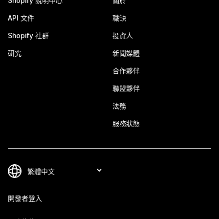
Shopify 說明中心
關於
API 文件
職缺
Shopify 社群
投資人
研究
新聞媒體
合作夥伴
聯盟夥伴
法務
服務狀態
開發者登入