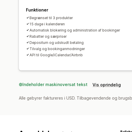
Funktioner
Begrænset til 3 produkter
15 dage i kalenderen
Automatisk blokering og administration af bookinger
Rabatter og særpriser
Depositum og udskudt betaling
Tilvalg og bookinganmodninger
API til Google/iCalendar/Airbnb
Indeholder maskinoversat tekst
Vis oprindelig
Alle gebyrer faktureres i USD. Tilbagevendende og brugsb