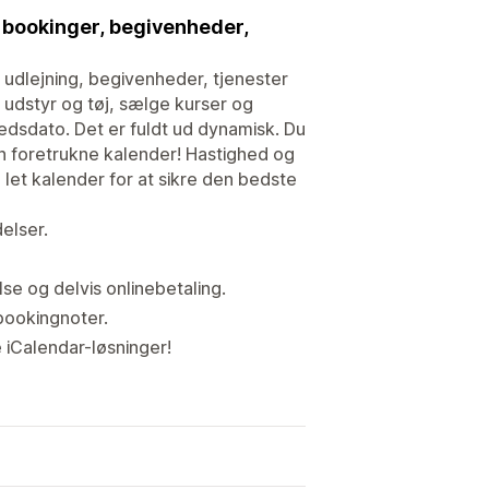
, bookinger, begivenheder,
udlejning, begivenheder, tjenester
 udstyr og tøj, sælge kurser og
edsdato. Det er fuldt ud dynamisk. Du
din foretrukne kalender! Hastighed og
 let kalender for at sikre den bedste
elser.
lse og delvis onlinebetaling.
 bookingnoter.
 iCalendar-løsninger!