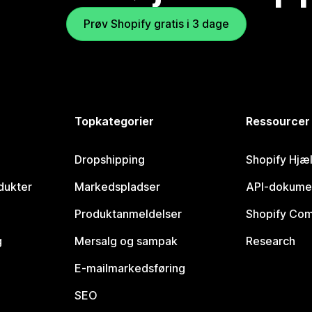
Prøv Shopify gratis i 3 dage
Topkategorier
Ressourcer
Dropshipping
Shopify Hjæ
dukter
Markedspladser
API-dokume
Produktanmeldelser
Shopify Co
g
Mersalg og sampak
Research
E-mailmarkedsføring
SEO