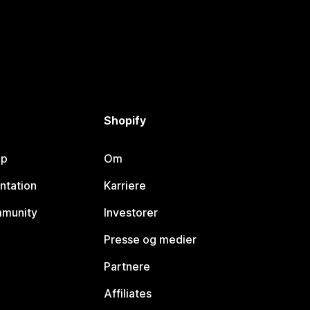
Shopify
lp
Om
ntation
Karriere
mmunity
Investorer
Presse og medier
Partnere
Affiliates