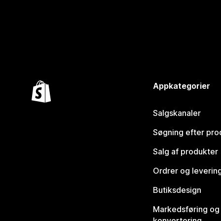
Appkategorier
Salgskanaler
Søgning efter pro
Salg af produkter
Ordrer og leverin
Butiksdesign
Markedsføring og
konvertering