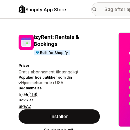
Shopify App Store
Galle
IzyRent: Rentals &
Bookings
Built for Shopify
Priser
Gratis abonnement tilgængeligt
Populær hos butikker som din
Hjemmehørende i USA
Bedømmelse
5,0
(119)
Udvikler
SPEAZ
Installér