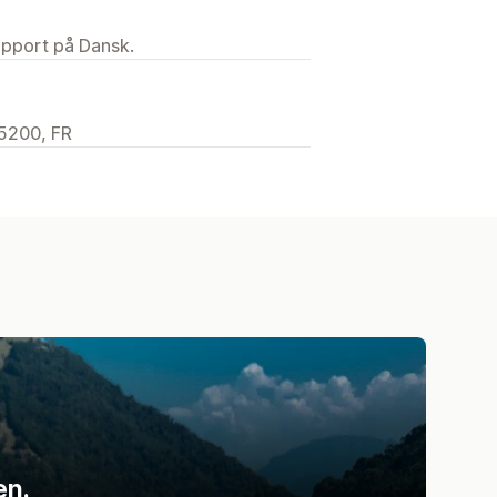
upport på Dansk.
5200, FR
en.