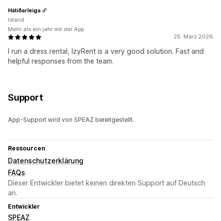
Hátíðarleiga
Island
Mehr als ein jahr mit der App
25. März 2026
I run a dress rental, IzyRent is a very good solution. Fast and
helpful responses from the team.
Support
App-Support wird von SPEAZ bereitgestellt.
Ressourcen
Datenschutzerklärung
FAQs
Dieser Entwickler bietet keinen direkten Support auf Deutsch
an.
Entwickler
SPEAZ