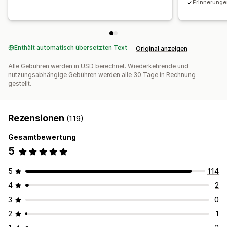
Erinnerung
Enthält automatisch übersetzten Text
Original anzeigen
Alle Gebühren werden in USD berechnet. Wiederkehrende und
nutzungsabhängige Gebühren werden alle 30 Tage in Rechnung
gestellt.
Rezensionen
(119)
Gesamtbewertung
5
5
114
4
2
3
0
2
1