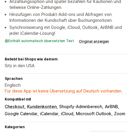
Anzahlungsoption und später bezahlen für Kautionen und
teilweise Online-Zahlungen.
Hinzufügen von Produkt-Add-ons und Abfragen von
Informationen der Kundschaft über Buchungsnotizen.
Synchronisierung mit Google, iCloud, Outlook, AirBNB und
jeder iCalendar-Lösung!
Enthält automatisch übersetzten Text
Original anzeigen
Beliebt bei Shops wie deinem
Sitz in den USA
Sprachen
Englisch
Für diese App ist keine Übersetzung auf Deutsch vorhanden.
Kompatibel mit
Checkout
Kundenkonten
Shopify-Adminbereich
AirBNB
Google Calendar
iCalendar
iCloud
Microsoft Outlook
Zoom
Kategorien