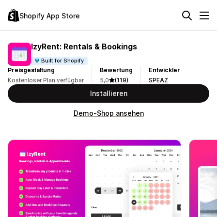
Shopify App Store
IzyRent: Rentals & Bookings
Built for Shopify
Preisgestaltung
Bewertung
Entwickler
Kostenloser Plan verfügbar
5,0
(119)
SPEAZ
Installieren
Demo-Shop ansehen