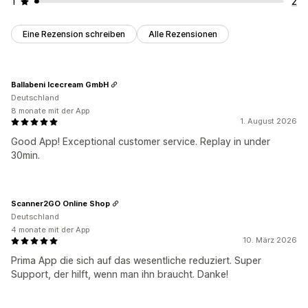
1
2
Eine Rezension schreiben
Alle Rezensionen
Ballabeni Icecream GmbH
Deutschland
8 monate mit der App
1. August 2026
Good App! Exceptional customer service. Replay in under
30min.
Scanner2GO Online Shop
Deutschland
4 monate mit der App
10. März 2026
Prima App die sich auf das wesentliche reduziert. Super
Support, der hilft, wenn man ihn braucht. Danke!