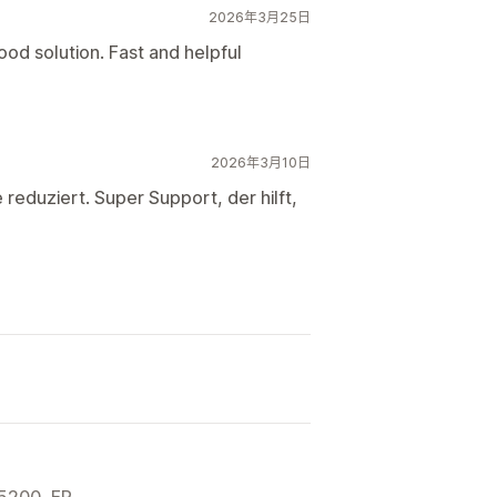
2026年3月25日
good solution. Fast and helpful
2026年3月10日
 reduziert. Super Support, der hilft,
5200, FR