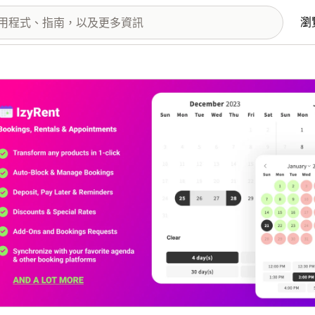
瀏
圖片圖庫