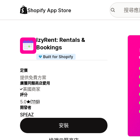
Shopify App Store
主要
IzyRent: Rentals &
Bookings
Built for Shopify
定價
提供免費方案
廣獲同類商店愛用
美國商家
評分
5.0
(119)
開發者
SPEAZ
安裝