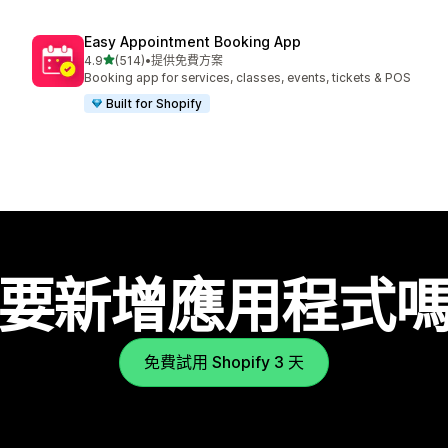
Easy Appointment Booking App
滿分 5 顆星
4.9
(514)
•
提供免費方案
共有 514 則評價
Booking app for services, classes, events, tickets & POS
Built for Shopify
要新增應用程式
免費試用 Shopify 3 天