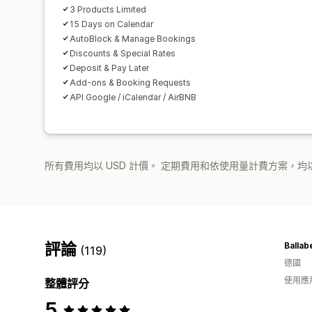
3 Products Limited
15 Days on Calendar
AutoBlock & Manage Bookings
Discounts & Special Rates
Deposit & Pay Later
Add-ons & Booking Requests
API Google / iCalendar / AirBNB
所有費用均以 USD 計價。 定期費用和依使用量計費方案，均以
評論
(119)
德國
使用應
整體評分
5