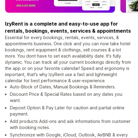
IzyRent is a complete and easy-to-use app for
rentals, bookings, events, services & appointments
Essential for every bookings, rentals, events, services, &
appointments business. One click and you can now take hotel
bookings, rent equipment & clothings, sell courses & a lot
more. You dont have to set each availability date. It's fully
dynamic. You can track all your current bookings directly from
the app or on your favorite calendar! Speed and ergonomy is
important, that's why IzyRent use a fast and lightweight
calendar for best performance & user-experience.
Auto-Block of Dates, Manual Bookings & Reminders.
Discount Price & Special Rates based on any dates you
want.
Deposit Option & Pay Later for caution and partial online
payment.
Add products Add-ons and ask informations from customer
with booking notes.
Synchronize with Google, iCloud, Outlook, AirBNB & every