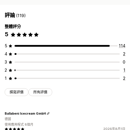
評論
(119)
整體評分
5
5
114
4
2
3
0
2
1
1
2
撰寫評價
所有評價
Ballabeni Icecream GmbH
德國
使用應用程式 8個月
2026年8月1日