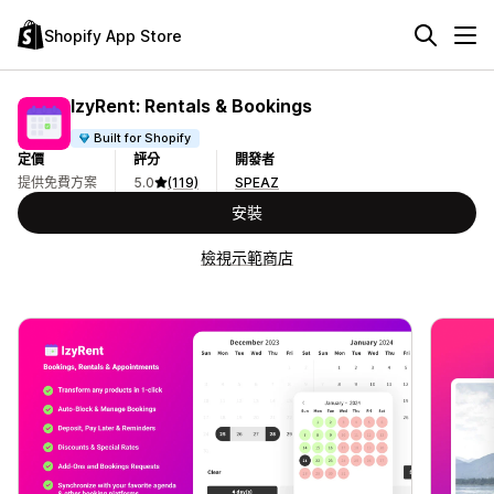
Shopify App Store
IzyRent: Rentals & Bookings
Built for Shopify
定價
評分
開發者
提供免費方案
5.0
(119)
SPEAZ
安裝
檢視示範商店