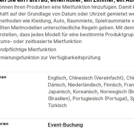
önnen Ihren Produkten eine Mietfunktion hinzufügen. Damit 
häft auf der Grundlage von Datum oder Uhrzeit gemietet w
methoden wie Kleidung, Auto, Raummiete, Spielraummiete 
ellten Mietmodellen unterschiedliche Regeln geben. Mit d
rstellen, dass jedes Modell für eine bestimmte Produktgruppe
ums- oder zeitbasierte Mietfunktion
ndpflichtige Mietfunktion
mietungsfunktion zur Verfügbarkeitsprüfung
hen
Englisch, Chinesisch (Vereinfacht), Chi
Dänisch, Niederländisch, Finnisch, Fran
Japanisch, Koreanisch, Norwegisch (Bo
(Brasilien), Portugiesisch (Portugal),
Türkisch
orien
Event-Buchung