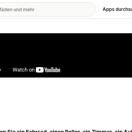
Apps durchs
stellte Bildergalerie
en Sie ein Fahrrad, einen Roller, ein Zimmer, ein Au