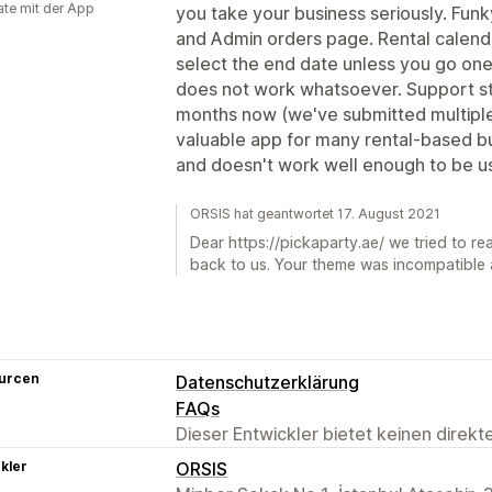
te mit der App
you take your business seriously. Funk
and Admin orders page. Rental calenda
select the end date unless you go one 
does not work whatsoever. Support st
months now (we've submitted multiple 
valuable app for many rental-based bu
and doesn't work well enough to be us
ORSIS hat geantwortet 17. August 2021
Dear https://pickaparty.ae/ we tried to r
back to us. Your theme was incompatible
urcen
Datenschutzerklärung
FAQs
Dieser Entwickler bietet keinen direk
kler
ORSIS