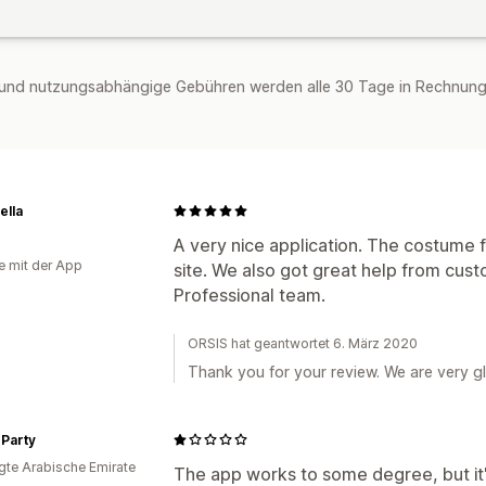
und nutzungsabhängige Gebühren werden alle 30 Tage in Rechnung g
ella
A very nice application. The costume f
e mit der App
site. We also got great help from cus
Professional team.
ORSIS hat geantwortet 6. März 2020
Thank you for your review. We are very gl
 Party
igte Arabische Emirate
The app works to some degree, but it'